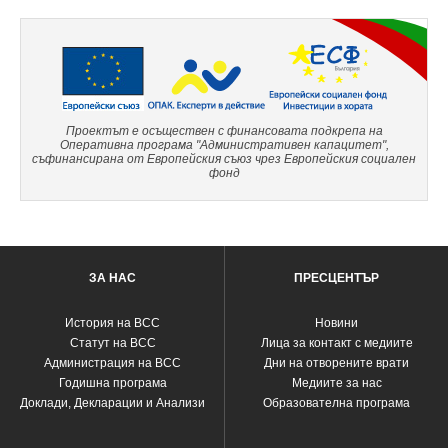
Проектът е осъществен с финансовата подкрепа на
Оперативна програма "Административен капацитет",
съфинансирана от Европейския съюз чрез Европейския социален
фонд
ЗА НАС
ПРЕСЦЕНТЪР
История на ВСС
Новини
Статут на ВСС
Лица за контакт с медиите
Администрация на ВСС
Дни на отворените врати
Годишна програма
Медиите за нас
Доклади, Декларации и Анализи
Образователна програма