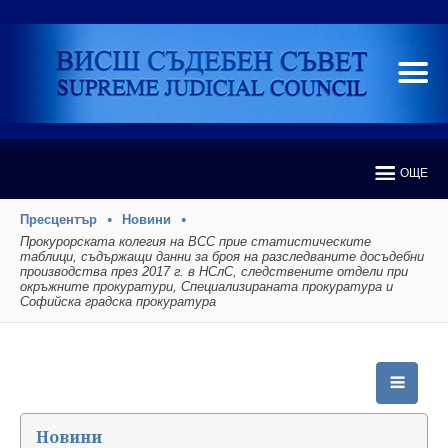
ОЩЕ
Пресцентър
Новини
Прокурорската колегия на ВСС прие статистическите
таблици, съдържащи данни за броя на разследваните досъдебни
производства през 2017 г. в НСлС, следствените отдели при
окръжните прокуратури, Специализираната прокуратура и
Софийска градска прокуратура
Новини