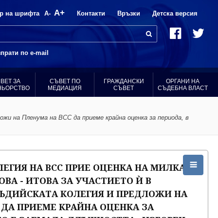
A+
р на шрифта
A-
Контакти
Връзки
Детска версия
прати по e-mail
ВЕТ ЗА
СЪВЕТ ПО
ГРАЖДАНСКИ
ОРГАНИ НА
НЬОРСТВО
МЕДИАЦИЯ
СЪВЕТ
СЪДЕБНА ВЛАСТ
жи на Пленума на ВСС да приеме крайна оценка за периода, в
ЕГИЯ НА ВСС ПРИЕ ОЦЕНКА НА МИЛКА
ВА - ИТОВА ЗА УЧАСТИЕТО Ѝ В
СЪДИЙСКАТА КОЛЕГИЯ И ПРЕДЛОЖИ НА
 ДА ПРИЕМЕ КРАЙНА ОЦЕНКА ЗА