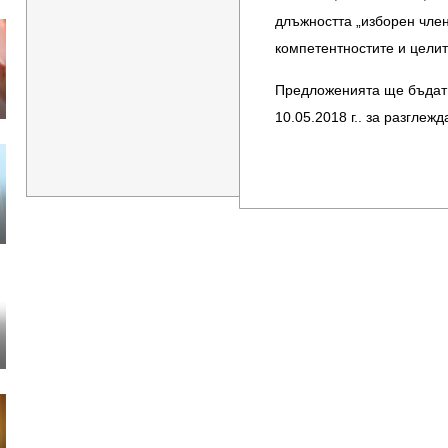
длъжността „изборен член
компетентностите и целит
Предложенията ще бъдат 
10.05.2018 г.. за разглеж