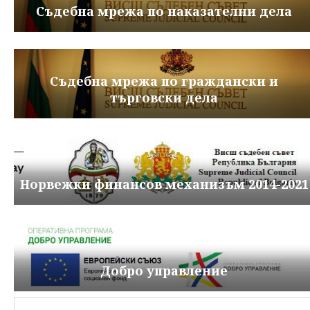
Съдебна мрежа по наказателни дела
Съдебна мрежа по граждански и
търговски дела
Норвежки финансов механизъм 2014-2021
Добро управление