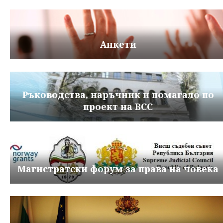
Анкети
Ръководства, наръчник и помагало по
проект на ВСС
Магистратски форум за права на човека