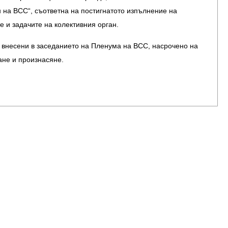
 на ВСС“, съответна на постигнатото изпълнение на
е и задачите на колективния орган.
внесени в заседанието на Пленума на ВСС, насрочено на
дане и произнасяне.