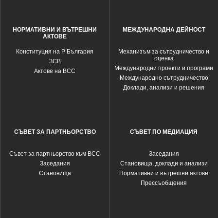
НОРМАТИВНИ И ВЪТРЕШНИ
МЕЖДУНАРОДНА ДЕЙНОСТ
АКТОВЕ
Конституция на Р България
Механизъм за сътрудничество и
оценка
ЗСВ
Международни проекти и програми
Актове на ВСС
Международно сътрудничество
Доклади, анализи и решения
СЪВЕТ ЗА ПАРТНЬОРСТВО
СЪВЕТ ПО МЕДИАЦИЯ
Съвет за партньорство към ВСС
Заседания
Заседания
Становища, доклади и анализи
Становища
Нормативни и вътрешни актове
Прессъобщения