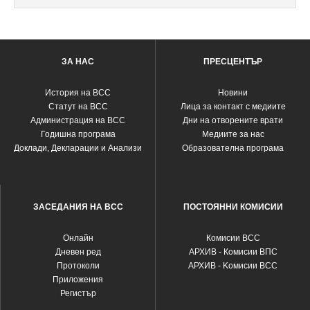
ЗА НАС
ПРЕСЦЕНТЪР
История на ВСС
Новини
Статут на ВСС
Лица за контакт с медиите
Администрация на ВСС
Дни на отворените врати
Годишна програма
Медиите за нас
Доклади, Декларации и Анализи
Образователна програма
ЗАСЕДАНИЯ НА ВСС
ПОСТОЯННИ КОМИСИИ
Oнлайн
Комисии ВСС
Дневен ред
АРХИВ - Комисии ВПС
Протоколи
АРХИВ - Kомисии ВСС
Приложения
Регистър