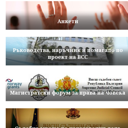
Анкети
Ръководства, наръчник и помагало по
проект на ВСС
Магистратски форум за права на човека