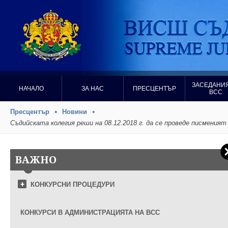
ЗАСЕДАНИЯ
НАЧАЛО
ЗА НАС
ПРЕСЦЕНТЪР
ВСС
Пресцентър
Новини
Съдийската колегия реши на 08.12.2018 г. да се проведе писменият
ВАЖНО
КОНКУРСНИ ПРОЦЕДУРИ
КОНКУРСИ В АДМИНИСТРАЦИЯТА НА ВСС