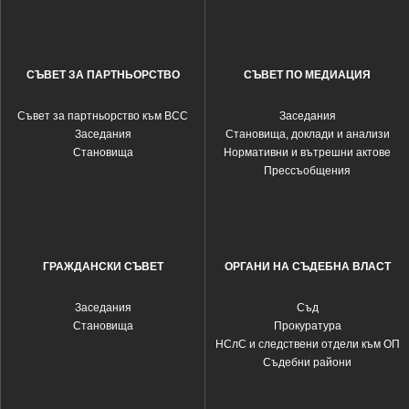
СЪВЕТ ЗА ПАРТНЬОРСТВО
СЪВЕТ ПО МЕДИАЦИЯ
Съвет за партньорство към ВСС
Заседания
Заседания
Становища, доклади и анализи
Становища
Нормативни и вътрешни актове
Прессъобщения
ГРАЖДАНСКИ СЪВЕТ
ОРГАНИ НА СЪДЕБНА ВЛАСТ
Заседания
Съд
Становища
Прокуратура
НСлС и следствени отдели към ОП
Съдебни райони