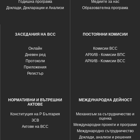
Годишна програма
Медиите за нас
Доклади, Декларации и Анализи
Образователна програма
ЗАСЕДАНИЯ НА ВСС
ПОСТОЯННИ КОМИСИИ
Oнлайн
Комисии ВСС
Дневен ред
АРХИВ - Комисии ВПС
Протоколи
АРХИВ - Kомисии ВСС
Приложения
Регистър
НОРМАТИВНИ И ВЪТРЕШНИ
МЕЖДУНАРОДНА ДЕЙНОСТ
АКТОВЕ
Конституция на Р България
Механизъм за сътрудничество и
оценка
ЗСВ
Международни проекти и програми
Актове на ВСС
Международно сътрудничество
Доклади, анализи и решения