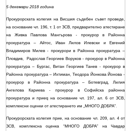
5 декември 2018 година
Прокурорската колегия на Висшия съдебен съвет проведе,
на основание чл. 196, т. 1 от ЗСВ, предварително атестиране
на Живка Павлова Мангърова - прокурор в Районна
прокуратура – Айтос, Иван Лилов Илевски и Евгений
Владимиров Милев - прокурори в Районна прокуратура –
Пловдив, Радослав Георгиев Воруков - прокурор в Районна
прокуратура – Бургас, Витан Георгиев Танев - прокурор в
Районна прокуратура – Ихтиман, Теодора Йонкова Йонова -
прокурор в Районна прокуратура – Ботевград, Лилия
Ангелова Кариева - прокурор в Софийска районна
прокуратура и приеq на основание чл. 197, ал. 6 от ЗСВ,
комплексни оценки от атестирането им „МНОГО ДОБРА".
Прокурорската колегия прие, на основание чл. 209, ал. 4 от
ЗСВ, комплексна оценка “МНОГО ДОБРА” на Чавдар