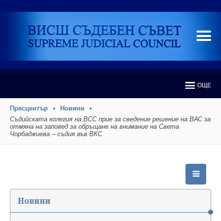
ОЩЕ
Пресцентър
Новини
Съдийската колегия на ВСС прие за сведение решение на ВАС за
отмяна на заповед за обръщане на внимание на Света
Чорбаджиева – съдия във ВКС
Новини