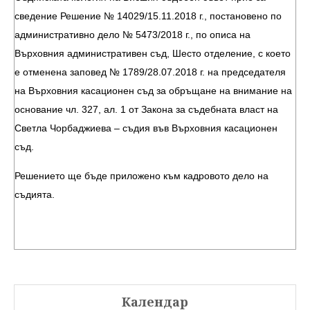
сведение Решение № 14029/15.11.2018 г., постановено по
административно дело № 5473/2018 г., по описа на
Върховния административен съд, Шесто отделение, с което
е отменена заповед № 1789/28.07.2018 г. на председателя
на Върховния касационен съд за обръщане на внимание на
основание чл. 327, ал. 1 от Закона за съдебната власт на
Светла Чорбаджиева – съдия във Върховния касационен
съд.
Решението ще бъде приложено към кадровото дело на
съдията.
Календар