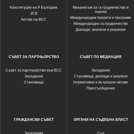
Конституция на Р България
Механизъм за сътрудничество и
оценка
ЗСВ
Международни проекти и програми
Актове на ВСС
Международно сътрудничество
Доклади, анализи и решения
СЪВЕТ ЗА ПАРТНЬОРСТВО
СЪВЕТ ПО МЕДИАЦИЯ
Съвет за партньорство към ВСС
Заседания
Заседания
Становища, доклади и анализи
Становища
Нормативни и вътрешни актове
Прессъобщения
ГРАЖДАНСКИ СЪВЕТ
ОРГАНИ НА СЪДЕБНА ВЛАСТ
Заседания
Съд