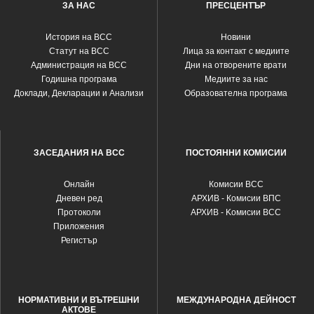
ЗА НАС
ПРЕСЦЕНТЪР
История на ВСС
Новини
Статут на ВСС
Лица за контакт с медиите
Администрация на ВСС
Дни на отворените врати
Годишна програма
Медиите за нас
Доклади, Декларации и Анализи
Образователна програма
ЗАСЕДАНИЯ НА ВСС
ПОСТОЯННИ КОМИСИИ
Oнлайн
Комисии ВСС
Дневен ред
АРХИВ - Комисии ВПС
Протоколи
АРХИВ - Kомисии ВСС
Приложения
Регистър
НОРМАТИВНИ И ВЪТРЕШНИ
МЕЖДУНАРОДНА ДЕЙНОСТ
АКТОВЕ