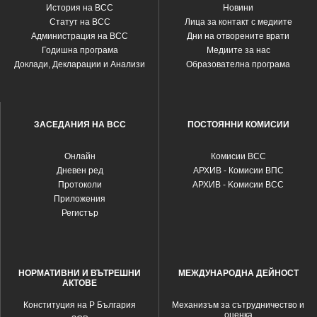
История на ВСС
Новини
Статут на ВСС
Лица за контакт с медиите
Администрация на ВСС
Дни на отворените врати
Годишна програма
Медиите за нас
Доклади, Декларации и Анализи
Образователна програма
ЗАСЕДАНИЯ НА ВСС
ПОСТОЯННИ КОМИСИИ
Oнлайн
Комисии ВСС
Дневен ред
АРХИВ - Комисии ВПС
Протоколи
АРХИВ - Kомисии ВСС
Приложения
Регистър
НОРМАТИВНИ И ВЪТРЕШНИ
МЕЖДУНАРОДНА ДЕЙНОСТ
АКТОВЕ
Конституция на Р България
Механизъм за сътрудничество и
оценка