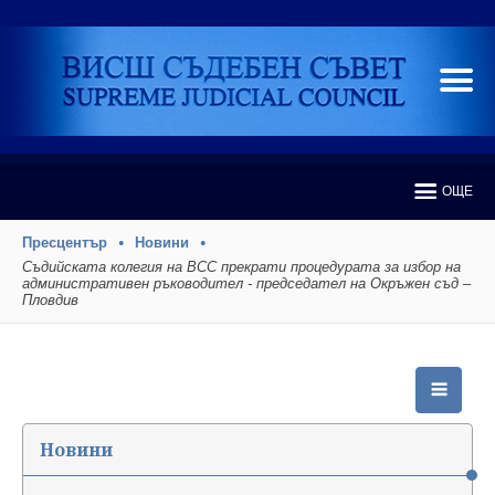
ОЩЕ
Пресцентър
Новини
Съдийската колегия на ВСС прекрати процедурата за избор на
административен ръководител - председател на Окръжен съд –
Пловдив
Новини