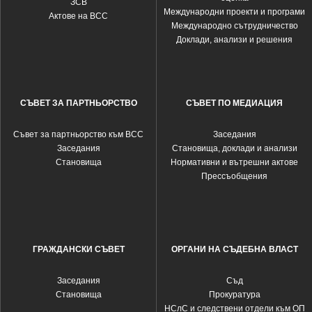
ЗСВ
Международни проекти и програми
Актове на ВСС
Международно сътрудничество
Доклади, анализи и решения
СЪВЕТ ЗА ПАРТНЬОРСТВО
СЪВЕТ ПО МЕДИАЦИЯ
Съвет за партньорство към ВСС
Заседания
Заседания
Становища, доклади и анализи
Становища
Нормативни и вътрешни актове
Прессъобщения
ГРАЖДАНСКИ СЪВЕТ
ОРГАНИ НА СЪДЕБНА ВЛАСТ
Заседания
Съд
Становища
Прокуратура
НСлС и следствени отдели към ОП