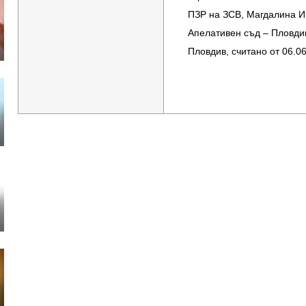
ПЗР на ЗСВ, Магдалина И
Апелативен съд – Пловдив
Пловдив, считано от 06.06