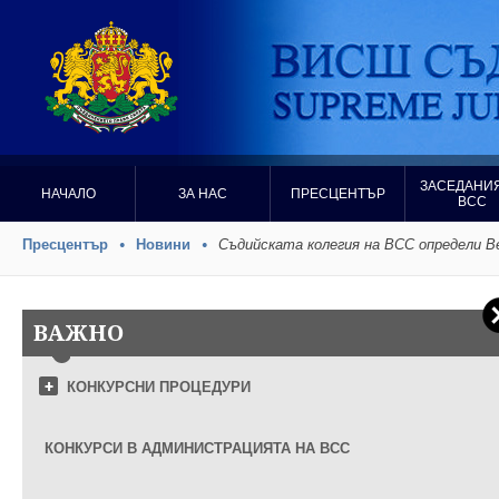
ЗАСЕДАНИЯ
НАЧАЛО
ЗА НАС
ПРЕСЦЕНТЪР
ВСС
Пресцентър
Новини
Съдийската колегия на ВСС определи В
ВАЖНО
КОНКУРСНИ ПРОЦЕДУРИ
КОНКУРСИ В АДМИНИСТРАЦИЯТА НА ВСС