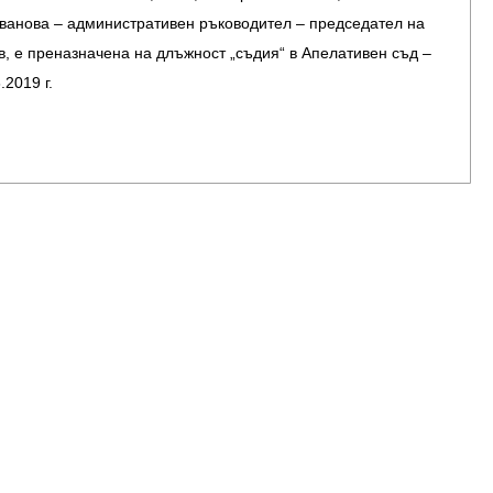
ванова – административен ръководител – председател на
, е преназначена на длъжност „съдия“ в Апелативен съд –
.2019 г.