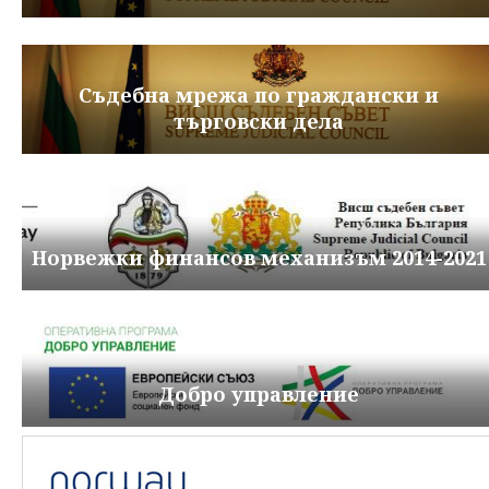
Съдебна мрежа по граждански и
търговски дела
Норвежки финансов механизъм 2014-2021
Добро управление