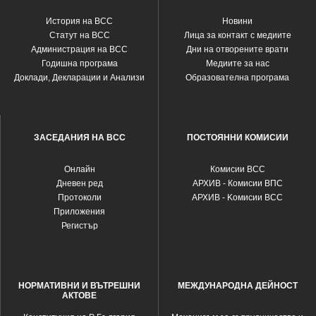
История на ВСС
Новини
Статут на ВСС
Лица за контакт с медиите
Администрация на ВСС
Дни на отворените врати
Годишна програма
Медиите за нас
Доклади, Декларации и Анализи
Образователна програма
ЗАСЕДАНИЯ НА ВСС
ПОСТОЯННИ КОМИСИИ
Oнлайн
Комисии ВСС
Дневен ред
АРХИВ - Комисии ВПС
Протоколи
АРХИВ - Kомисии ВСС
Приложения
Регистър
НОРМАТИВНИ И ВЪТРЕШНИ
МЕЖДУНАРОДНА ДЕЙНОСТ
АКТОВЕ