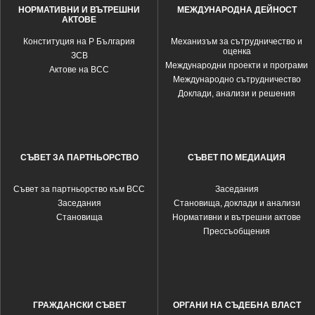
НОРМАТИВНИ И ВЪТРЕШНИ
МЕЖДУНАРОДНА ДЕЙНОСТ
АКТОВЕ
Конституция на Р България
Механизъм за сътрудничество и
оценка
ЗСВ
Международни проекти и програми
Актове на ВСС
Международно сътрудничество
Доклади, анализи и решения
СЪВЕТ ЗА ПАРТНЬОРСТВО
СЪВЕТ ПО МЕДИАЦИЯ
Съвет за партньорство към ВСС
Заседания
Заседания
Становища, доклади и анализи
Становища
Нормативни и вътрешни актове
Прессъобщения
ГРАЖДАНСКИ СЪВЕТ
ОРГАНИ НА СЪДЕБНА ВЛАСТ