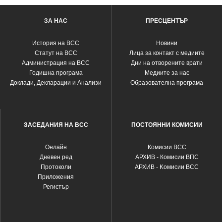
ЗА НАС
ПРЕСЦЕНТЪР
История на ВСС
Новини
Статут на ВСС
Лица за контакт с медиите
Администрация на ВСС
Дни на отворените врати
Годишна програма
Медиите за нас
Доклади, Декларации и Анализи
Образователна програма
ЗАСЕДАНИЯ НА ВСС
ПОСТОЯННИ КОМИСИИ
Oнлайн
Комисии ВСС
Дневен ред
АРХИВ - Комисии ВПС
Протоколи
АРХИВ - Kомисии ВСС
Приложения
Регистър