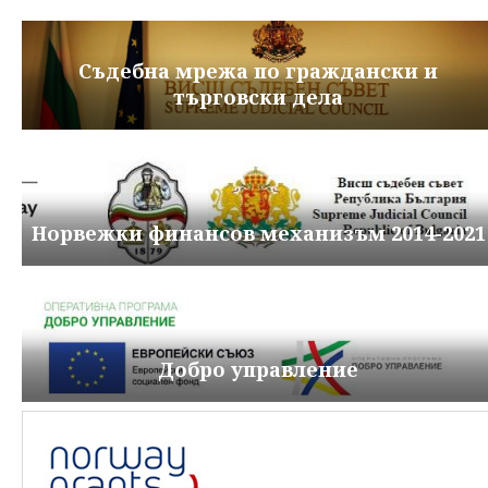
Съдебна мрежа по граждански и
търговски дела
Норвежки финансов механизъм 2014-2021
Добро управление