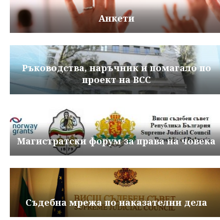
Анкети
Ръководства, наръчник и помагало по
проект на ВСС
Магистратски форум за права на човека
Съдебна мрежа по наказателни дела