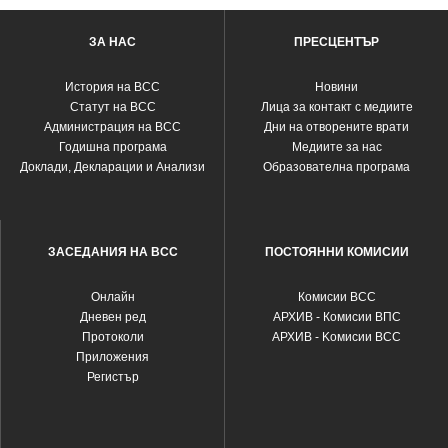
ЗА НАС
ПРЕСЦЕНТЪР
История на ВСС
Новини
Статут на ВСС
Лица за контакт с медиите
Администрация на ВСС
Дни на отворените врати
Годишна програма
Медиите за нас
Доклади, Декларации и Анализи
Образователна програма
ЗАСЕДАНИЯ НА ВСС
ПОСТОЯННИ КОМИСИИ
Oнлайн
Комисии ВСС
Дневен ред
АРХИВ - Комисии ВПС
Протоколи
АРХИВ - Kомисии ВСС
Приложения
Регистър