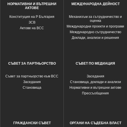
НОРМАТИВНИ И ВЪТРЕШНИ
МЕЖДУНАРОДНА ДЕЙНОСТ
АКТОВЕ
Конституция на Р България
Механизъм за сътрудничество и
оценка
ЗСВ
Международни проекти и програми
Актове на ВСС
Международно сътрудничество
Доклади, анализи и решения
СЪВЕТ ЗА ПАРТНЬОРСТВО
СЪВЕТ ПО МЕДИАЦИЯ
Съвет за партньорство към ВСС
Заседания
Заседания
Становища, доклади и анализи
Становища
Нормативни и вътрешни актове
Прессъобщения
ГРАЖДАНСКИ СЪВЕТ
ОРГАНИ НА СЪДЕБНА ВЛАСТ