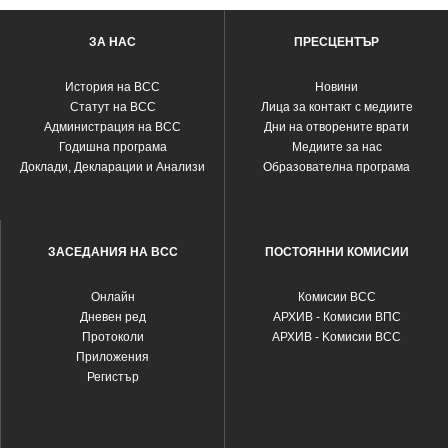
ЗА НАС
ПРЕСЦЕНТЪР
История на ВСС
Новини
Статут на ВСС
Лица за контакт с медиите
Администрация на ВСС
Дни на отворените врати
Годишна програма
Медиите за нас
Доклади, Декларации и Анализи
Образователна програма
ЗАСЕДАНИЯ НА ВСС
ПОСТОЯННИ КОМИСИИ
Oнлайн
Комисии ВСС
Дневен ред
АРХИВ - Комисии ВПС
Протоколи
АРХИВ - Kомисии ВСС
Приложения
Регистър