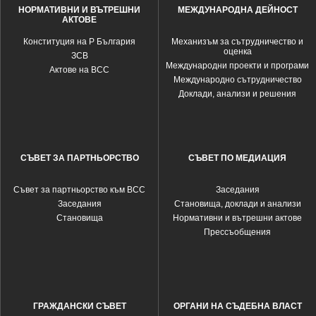
НОРМАТИВНИ И ВЪТРЕШНИ
МЕЖДУНАРОДНА ДЕЙНОСТ
АКТОВЕ
Конституция на Р България
Механизъм за сътрудничество и
оценка
ЗСВ
Международни проекти и програми
Актове на ВСС
Международно сътрудничество
Доклади, анализи и решения
СЪВЕТ ЗА ПАРТНЬОРСТВО
СЪВЕТ ПО МЕДИАЦИЯ
Съвет за партньорство към ВСС
Заседания
Заседания
Становища, доклади и анализи
Становища
Нормативни и вътрешни актове
Прессъобщения
ГРАЖДАНСКИ СЪВЕТ
ОРГАНИ НА СЪДЕБНА ВЛАСТ