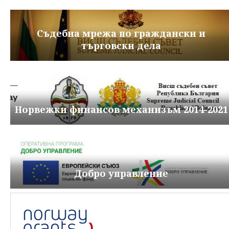
Съдебна мрежа по граждански и
търговски дела
Норвежки финансов механизъм 2014-2021
Добро управление