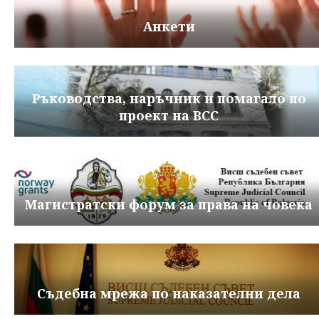
Анкети
Ръководства, наръчник и помагало по
проект на ВСС
Магистратски форум за права на човека
Съдебна мрежа по наказателни дела