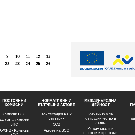
9
10
11
12
13
22
23
24
25
26
ПОСТОЯННИ
НОРМАТИВНИ И
МЕЖДУНАРОДНА
КОМИСИИ
ВЪТРЕШНИ АКТОВЕ
ДЕЙНОСТ
П
Комисии ВСС
Конституция на Р
Механизъм за
България
сътрудничество и
па
АРХИВ - Комисии
оценка
ВПС
ЗСВ
Международни
АРХИВ - Kомисии
Актове на ВСС
проекти и програми
ВСС