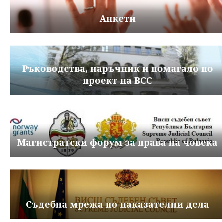
Анкети
Ръководства, наръчник и помагало по
проект на ВСС
Магистратски форум за права на човека
Съдебна мрежа по наказателни дела