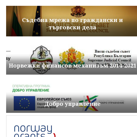
Съдебна мрежа по граждански и
търговски дела
Норвежки финансов механизъм 2014-2021
Добро управление