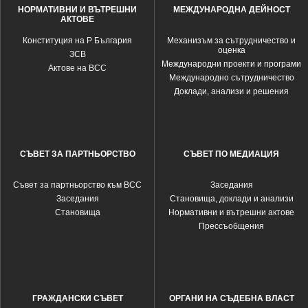
НОРМАТИВНИ И ВЪТРЕШНИ
МЕЖДУНАРОДНА ДЕЙНОСТ
АКТОВЕ
Конституция на Р България
Механизъм за сътрудничество и
оценка
ЗСВ
Международни проекти и програми
Актове на ВСС
Международно сътрудничество
Доклади, анализи и решения
СЪВЕТ ЗА ПАРТНЬОРСТВО
СЪВЕТ ПО МЕДИАЦИЯ
Съвет за партньорство към ВСС
Заседания
Заседания
Становища, доклади и анализи
Становища
Нормативни и вътрешни актове
Прессъобщения
ГРАЖДАНСКИ СЪВЕТ
ОРГАНИ НА СЪДЕБНА ВЛАСТ