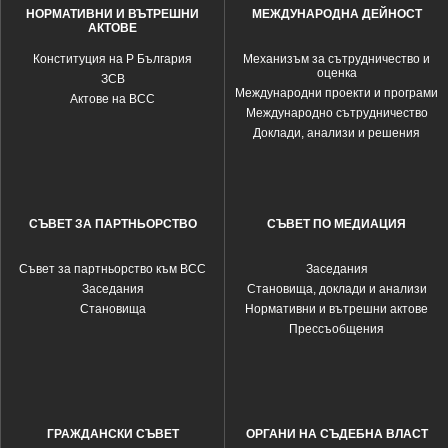
НОРМАТИВНИ И ВЪТРЕШНИ
МЕЖДУНАРОДНА ДЕЙНОСТ
АКТОВЕ
Конституция на Р България
Механизъм за сътрудничество и
оценка
ЗСВ
Международни проекти и програми
Актове на ВСС
Международно сътрудничество
Доклади, анализи и решения
СЪВЕТ ЗА ПАРТНЬОРСТВО
СЪВЕТ ПО МЕДИАЦИЯ
Съвет за партньорство към ВСС
Заседания
Заседания
Становища, доклади и анализи
Становища
Нормативни и вътрешни актове
Прессъобщения
ГРАЖДАНСКИ СЪВЕТ
ОРГАНИ НА СЪДЕБНА ВЛАСТ