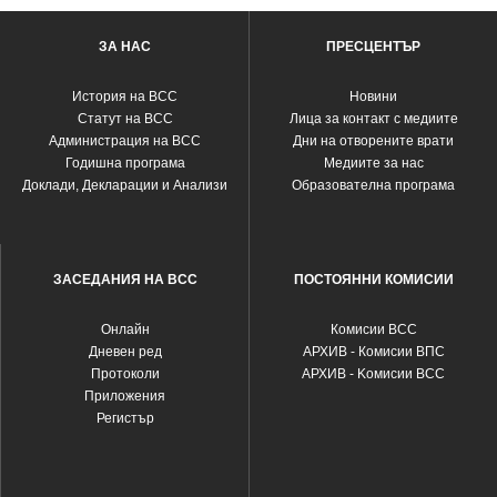
ЗА НАС
ПРЕСЦЕНТЪР
История на ВСС
Новини
Статут на ВСС
Лица за контакт с медиите
Администрация на ВСС
Дни на отворените врати
Годишна програма
Медиите за нас
Доклади, Декларации и Анализи
Образователна програма
ЗАСЕДАНИЯ НА ВСС
ПОСТОЯННИ КОМИСИИ
Oнлайн
Комисии ВСС
Дневен ред
АРХИВ - Комисии ВПС
Протоколи
АРХИВ - Kомисии ВСС
Приложения
Регистър