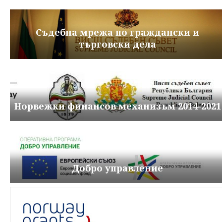
Съдебна мрежа по граждански и
търговски дела
Норвежки финансов механизъм 2014-2021
Добро управление