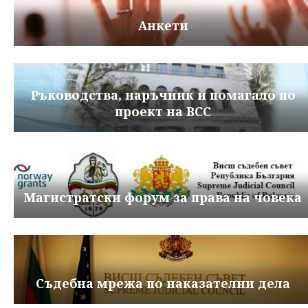
Анкети
Ръководства, наръчник и помагало по
проект на ВСС
Магистратски форум за права на човека
Съдебна мрежа по наказателни дела