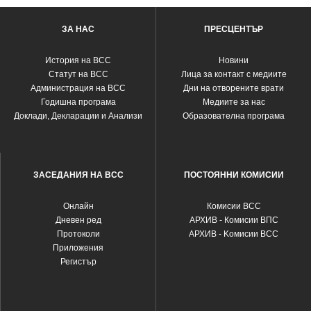
ЗА НАС
ПРЕСЦЕНТЪР
История на ВСС
Новини
Статут на ВСС
Лица за контакт с медиите
Администрация на ВСС
Дни на отворените врати
Годишна програма
Медиите за нас
Доклади, Декларации и Анализи
Образователна програма
ЗАСЕДАНИЯ НА ВСС
ПОСТОЯННИ КОМИСИИ
Oнлайн
Комисии ВСС
Дневен ред
АРХИВ - Комисии ВПС
Протоколи
АРХИВ - Kомисии ВСС
Приложения
Регистър