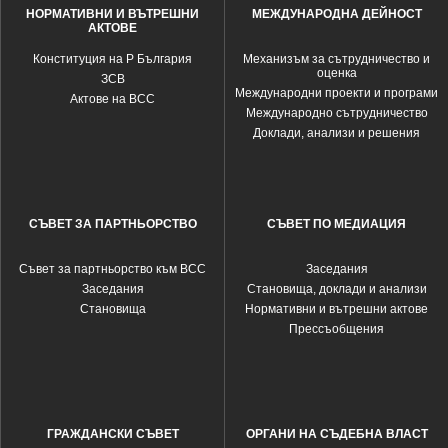
НОРМАТИВНИ И ВЪТРЕШНИ
МЕЖДУНАРОДНА ДЕЙНОСТ
АКТОВЕ
Конституция на Р България
Механизъм за сътрудничество и
оценка
ЗСВ
Международни проекти и програми
Актове на ВСС
Международно сътрудничество
Доклади, анализи и решения
СЪВЕТ ЗА ПАРТНЬОРСТВО
СЪВЕТ ПО МЕДИАЦИЯ
Съвет за партньорство към ВСС
Заседания
Заседания
Становища, доклади и анализи
Становища
Нормативни и вътрешни актове
Прессъобщения
ГРАЖДАНСКИ СЪВЕТ
ОРГАНИ НА СЪДЕБНА ВЛАСТ