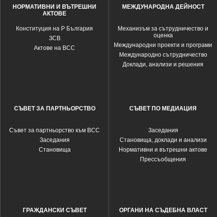
НОРМАТИВНИ И ВЪТРЕШНИ
МЕЖДУНАРОДНА ДЕЙНОСТ
АКТОВЕ
Конституция на Р България
Механизъм за сътрудничество и
оценка
ЗСВ
Международни проекти и програми
Актове на ВСС
Международно сътрудничество
Доклади, анализи и решения
СЪВЕТ ЗА ПАРТНЬОРСТВО
СЪВЕТ ПО МЕДИАЦИЯ
Съвет за партньорство към ВСС
Заседания
Заседания
Становища, доклади и анализи
Становища
Нормативни и вътрешни актове
Прессъобщения
ГРАЖДАНСКИ СЪВЕТ
ОРГАНИ НА СЪДЕБНА ВЛАСТ