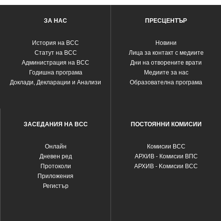
ЗА НАС
ПРЕСЦЕНТЪР
История на ВСС
Новини
Статут на ВСС
Лица за контакт с медиите
Администрация на ВСС
Дни на отворените врати
Годишна програма
Медиите за нас
Доклади, Декларации и Анализи
Образователна програма
ЗАСЕДАНИЯ НА ВСС
ПОСТОЯННИ КОМИСИИ
Oнлайн
Комисии ВСС
Дневен ред
АРХИВ - Комисии ВПС
Протоколи
АРХИВ - Kомисии ВСС
Приложения
Регистър