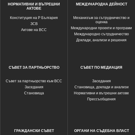
НОРМАТИВНИ И ВЪТРЕШНИ
МЕЖДУНАРОДНА ДЕЙНОСТ
АКТОВЕ
Конституция на Р България
Механизъм за сътрудничество и
оценка
ЗСВ
Международни проекти и програми
Актове на ВСС
Международно сътрудничество
Доклади, анализи и решения
СЪВЕТ ЗА ПАРТНЬОРСТВО
СЪВЕТ ПО МЕДИАЦИЯ
Съвет за партньорство към ВСС
Заседания
Заседания
Становища, доклади и анализи
Становища
Нормативни и вътрешни актове
Прессъобщения
ГРАЖДАНСКИ СЪВЕТ
ОРГАНИ НА СЪДЕБНА ВЛАСТ