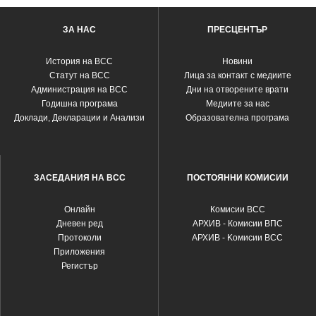
ЗА НАС
ПРЕСЦЕНТЪР
История на ВСС
Новини
Статут на ВСС
Лица за контакт с медиите
Администрация на ВСС
Дни на отворените врати
Годишна програма
Медиите за нас
Доклади, Декларации и Анализи
Образователна програма
ЗАСЕДАНИЯ НА ВСС
ПОСТОЯННИ КОМИСИИ
Oнлайн
Комисии ВСС
Дневен ред
АРХИВ - Комисии ВПС
Протоколи
АРХИВ - Kомисии ВСС
Приложения
Регистър