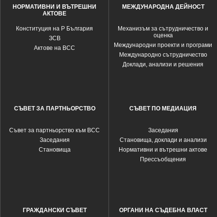
НОРМАТИВНИ И ВЪТРЕШНИ
МЕЖДУНАРОДНА ДЕЙНОСТ
АКТОВЕ
Конституция на Р България
Механизъм за сътрудничество и
оценка
ЗСВ
Международни проекти и програми
Актове на ВСС
Международно сътрудничество
Доклади, анализи и решения
СЪВЕТ ЗА ПАРТНЬОРСТВО
СЪВЕТ ПО МЕДИАЦИЯ
Съвет за партньорство към ВСС
Заседания
Заседания
Становища, доклади и анализи
Становища
Нормативни и вътрешни актове
Прессъобщения
ГРАЖДАНСКИ СЪВЕТ
ОРГАНИ НА СЪДЕБНА ВЛАСТ