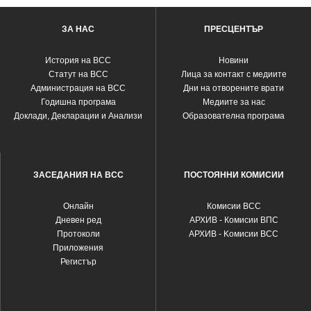
ЗА НАС
ПРЕСЦЕНТЪР
История на ВСС
Новини
Статут на ВСС
Лица за контакт с медиите
Администрация на ВСС
Дни на отворените врати
Годишна програма
Медиите за нас
Доклади, Декларации и Анализи
Образователна програма
ЗАСЕДАНИЯ НА ВСС
ПОСТОЯННИ КОМИСИИ
Oнлайн
Комисии ВСС
Дневен ред
АРХИВ - Комисии ВПС
Протоколи
АРХИВ - Kомисии ВСС
Приложения
Регистър