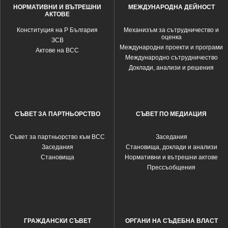
НОРМАТИВНИ И ВЪТРЕШНИ
МЕЖДУНАРОДНА ДЕЙНОСТ
АКТОВЕ
Конституция на Р България
Механизъм за сътрудничество и
оценка
ЗСВ
Международни проекти и програми
Актове на ВСС
Международно сътрудничество
Доклади, анализи и решения
СЪВЕТ ЗА ПАРТНЬОРСТВО
СЪВЕТ ПО МЕДИАЦИЯ
Съвет за партньорство към ВСС
Заседания
Заседания
Становища, доклади и анализи
Становища
Нормативни и вътрешни актове
Прессъобщения
ГРАЖДАНСКИ СЪВЕТ
ОРГАНИ НА СЪДЕБНА ВЛАСТ