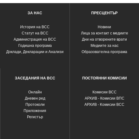
ЗА НАС
ПРЕСЦЕНТЪР
История на ВСС
Новини
Статут на ВСС
Лица за контакт с медиите
Администрация на ВСС
Дни на отворените врати
Годишна програма
Медиите за нас
Доклади, Декларации и Анализи
Образователна програма
ЗАСЕДАНИЯ НА ВСС
ПОСТОЯННИ КОМИСИИ
Oнлайн
Комисии ВСС
Дневен ред
АРХИВ - Комисии ВПС
Протоколи
АРХИВ - Kомисии ВСС
Приложения
Регистър