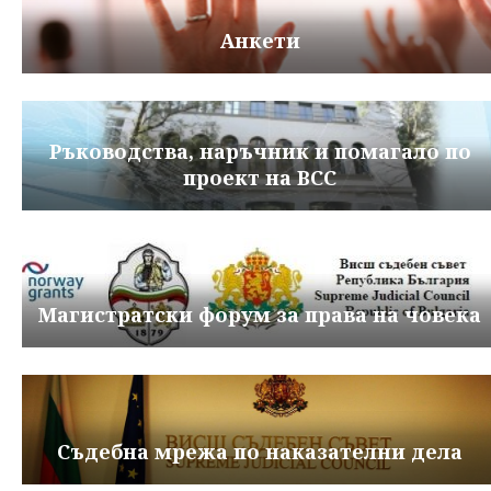
Анкети
Ръководства, наръчник и помагало по
проект на ВСС
Магистратски форум за права на човека
Съдебна мрежа по наказателни дела