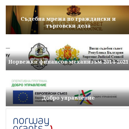
Съдебна мрежа по граждански и
търговски дела
Норвежки финансов механизъм 2014-2021
Добро управление