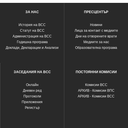
ЗА НАС
ПРЕСЦЕНТЪР
История на ВСС
Новини
Статут на ВСС
Лица за контакт с медиите
Администрация на ВСС
Дни на отворените врати
Годишна програма
Медиите за нас
Доклади, Декларации и Анализи
Образователна програма
ЗАСЕДАНИЯ НА ВСС
ПОСТОЯННИ КОМИСИИ
Oнлайн
Комисии ВСС
Дневен ред
АРХИВ - Комисии ВПС
Протоколи
АРХИВ - Kомисии ВСС
Приложения
Регистър