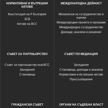
НОРМАТИВНИ И ВЪТРЕШНИ
МЕЖДУНАРОДНА ДЕЙНОСТ
АКТОВЕ
Конституция на Р България
Механизъм за сътрудничество и
оценка
ЗСВ
Международни проекти и програми
Актове на ВСС
Международно сътрудничество
Доклади, анализи и решения
СЪВЕТ ЗА ПАРТНЬОРСТВО
СЪВЕТ ПО МЕДИАЦИЯ
Съвет за партньорство към ВСС
Заседания
Заседания
Становища, доклади и анализи
Становища
Нормативни и вътрешни актове
Прессъобщения
ГРАЖДАНСКИ СЪВЕТ
ОРГАНИ НА СЪДЕБНА ВЛАСТ