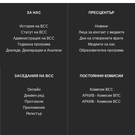
ЗА НАС
ПРЕСЦЕНТЪР
История на ВСС
Новини
Статут на ВСС
Лица за контакт с медиите
Администрация на ВСС
Дни на отворените врати
Годишна програма
Медиите за нас
Доклади, Декларации и Анализи
Образователна програма
ЗАСЕДАНИЯ НА ВСС
ПОСТОЯННИ КОМИСИИ
Oнлайн
Комисии ВСС
Дневен ред
АРХИВ - Комисии ВПС
Протоколи
АРХИВ - Kомисии ВСС
Приложения
Регистър