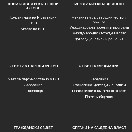
НОРМАТИВНИ И ВЪТРЕШНИ
МЕЖДУНАРОДНА ДЕЙНОСТ
АКТОВЕ
Конституция на Р България
Механизъм за сътрудничество и
оценка
ЗСВ
Международни проекти и програми
Актове на ВСС
Международно сътрудничество
Доклади, анализи и решения
СЪВЕТ ЗА ПАРТНЬОРСТВО
СЪВЕТ ПО МЕДИАЦИЯ
Съвет за партньорство към ВСС
Заседания
Заседания
Становища, доклади и анализи
Становища
Нормативни и вътрешни актове
Прессъобщения
ГРАЖДАНСКИ СЪВЕТ
ОРГАНИ НА СЪДЕБНА ВЛАСТ