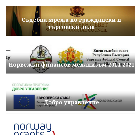
Съдебна мрежа по граждански и
търговски дела
Норвежки финансов механизъм 2014-2021
Добро управление