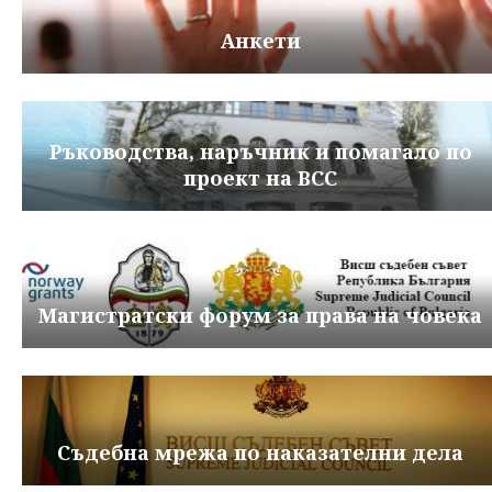
Анкети
Ръководства, наръчник и помагало по
проект на ВСС
Магистратски форум за права на човека
Съдебна мрежа по наказателни дела