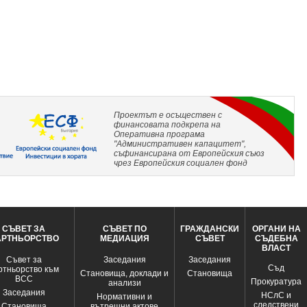
Проектът е осъществен с
финансовата подкрепа на
Оперативна програма
"Административен капацитет",
съфинансирана от Европейския съюз
чрез Европейския социален фонд
СЪВЕТ ЗА
СЪВЕТ ПО
ГРАЖДАНСКИ
ОРГАНИ НА
АРТНЬОРСТВО
МЕДИАЦИЯ
СЪВЕТ
СЪДЕБНА
ВЛАСТ
Съвет за
Заседания
Заседания
Съд
ртньорство към
Становища, доклади и
Становища
ВСС
Прокуратура
анализи
Заседания
НСлС и
Нормативни и
следствени
Становища
вътрешни актове