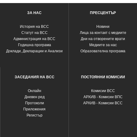
ЗА НАС
ПРЕСЦЕНТЪР
История на ВСС
Новини
Статут на ВСС
Лица за контакт с медиите
Администрация на ВСС
Дни на отворените врати
Годишна програма
Медиите за нас
Доклади, Декларации и Анализи
Образователна програма
ЗАСЕДАНИЯ НА ВСС
ПОСТОЯННИ КОМИСИИ
Oнлайн
Комисии ВСС
Дневен ред
АРХИВ - Комисии ВПС
Протоколи
АРХИВ - Kомисии ВСС
Приложения
Регистър