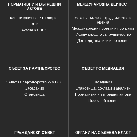
НОРМАТИВНИ И ВЪТРЕШНИ
МЕЖДУНАРОДНА ДЕЙНОСТ
АКТОВЕ
Конституция на Р България
Механизъм за сътрудничество и
оценка
ЗСВ
Международни проекти и програми
Актове на ВСС
Международно сътрудничество
Доклади, анализи и решения
СЪВЕТ ЗА ПАРТНЬОРСТВО
СЪВЕТ ПО МЕДИАЦИЯ
Съвет за партньорство към ВСС
Заседания
Заседания
Становища, доклади и анализи
Становища
Нормативни и вътрешни актове
Прессъобщения
ГРАЖДАНСКИ СЪВЕТ
ОРГАНИ НА СЪДЕБНА ВЛАСТ