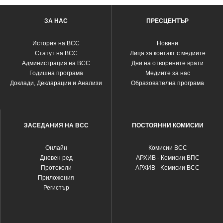
ЗА НАС
ПРЕСЦЕНТЪР
История на ВСС
Новини
Статут на ВСС
Лица за контакт с медиите
Администрация на ВСС
Дни на отворените врати
Годишна програма
Медиите за нас
Доклади, Декларации и Анализи
Образователна програма
ЗАСЕДАНИЯ НА ВСС
ПОСТОЯННИ КОМИСИИ
Oнлайн
Комисии ВСС
Дневен ред
АРХИВ - Комисии ВПС
Протоколи
АРХИВ - Kомисии ВСС
Приложения
Регистър