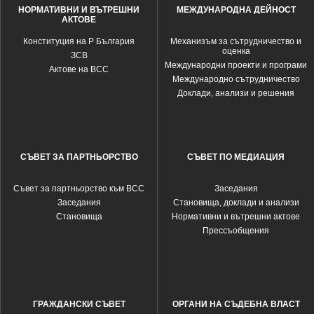
НОРМАТИВНИ И ВЪТРЕШНИ
МЕЖДУНАРОДНА ДЕЙНОСТ
АКТОВЕ
Конституция на Р България
Механизъм за сътрудничество и
оценка
ЗСВ
Международни проекти и програми
Актове на ВСС
Международно сътрудничество
Доклади, анализи и решения
СЪВЕТ ЗА ПАРТНЬОРСТВО
СЪВЕТ ПО МЕДИАЦИЯ
Съвет за партньорство към ВСС
Заседания
Заседания
Становища, доклади и анализи
Становища
Нормативни и вътрешни актове
Прессъобщения
ГРАЖДАНСКИ СЪВЕТ
ОРГАНИ НА СЪДЕБНА ВЛАСТ