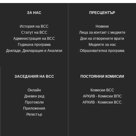
ЗА НАС
ПРЕСЦЕНТЪР
История на ВСС
Новини
Статут на ВСС
Лица за контакт с медиите
Администрация на ВСС
Дни на отворените врати
Годишна програма
Медиите за нас
Доклади, Декларации и Анализи
Образователна програма
ЗАСЕДАНИЯ НА ВСС
ПОСТОЯННИ КОМИСИИ
Oнлайн
Комисии ВСС
Дневен ред
АРХИВ - Комисии ВПС
Протоколи
АРХИВ - Kомисии ВСС
Приложения
Регистър