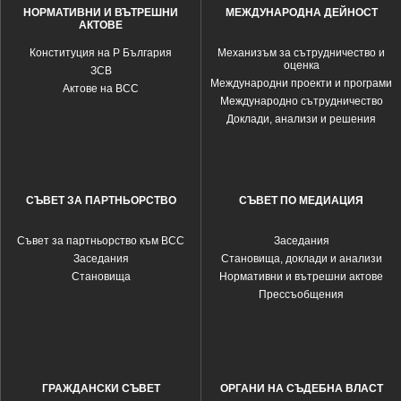
НОРМАТИВНИ И ВЪТРЕШНИ
МЕЖДУНАРОДНА ДЕЙНОСТ
АКТОВЕ
Конституция на Р България
Механизъм за сътрудничество и
оценка
ЗСВ
Международни проекти и програми
Актове на ВСС
Международно сътрудничество
Доклади, анализи и решения
СЪВЕТ ЗА ПАРТНЬОРСТВО
СЪВЕТ ПО МЕДИАЦИЯ
Съвет за партньорство към ВСС
Заседания
Заседания
Становища, доклади и анализи
Становища
Нормативни и вътрешни актове
Прессъобщения
ГРАЖДАНСКИ СЪВЕТ
ОРГАНИ НА СЪДЕБНА ВЛАСТ