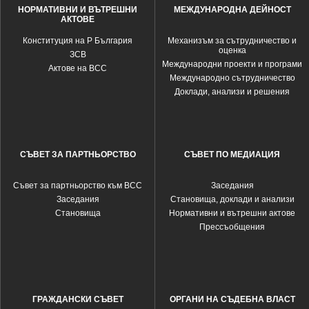
НОРМАТИВНИ И ВЪТРЕШНИ
МЕЖДУНАРОДНА ДЕЙНОСТ
АКТОВЕ
Конституция на Р България
Механизъм за сътрудничество и
оценка
ЗСВ
Международни проекти и програми
Актове на ВСС
Международно сътрудничество
Доклади, анализи и решения
СЪВЕТ ЗА ПАРТНЬОРСТВО
СЪВЕТ ПО МЕДИАЦИЯ
Съвет за партньорство към ВСС
Заседания
Заседания
Становища, доклади и анализи
Становища
Нормативни и вътрешни актове
Прессъобщения
ГРАЖДАНСКИ СЪВЕТ
ОРГАНИ НА СЪДЕБНА ВЛАСТ