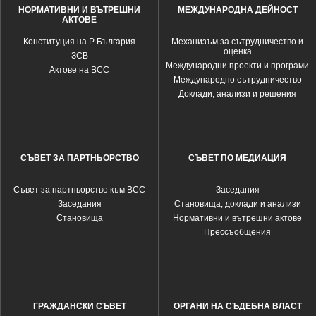
НОРМАТИВНИ И ВЪТРЕШНИ
МЕЖДУНАРОДНА ДЕЙНОСТ
АКТОВЕ
Конституция на Р България
Механизъм за сътрудничество и
оценка
ЗСВ
Международни проекти и програми
Актове на ВСС
Международно сътрудничество
Доклади, анализи и решения
СЪВЕТ ЗА ПАРТНЬОРСТВО
СЪВЕТ ПО МЕДИАЦИЯ
Съвет за партньорство към ВСС
Заседания
Заседания
Становища, доклади и анализи
Становища
Нормативни и вътрешни актове
Прессъобщения
ГРАЖДАНСКИ СЪВЕТ
ОРГАНИ НА СЪДЕБНА ВЛАСТ