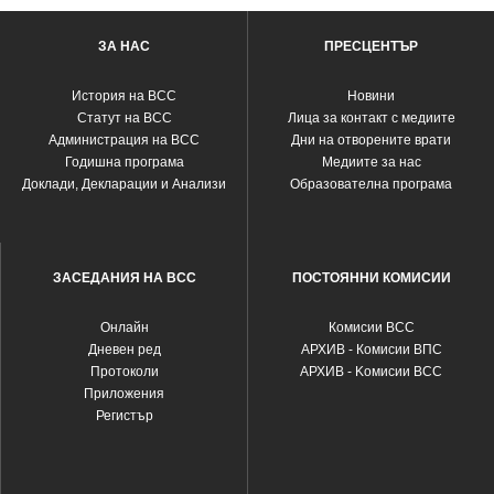
ЗА НАС
ПРЕСЦЕНТЪР
История на ВСС
Новини
Статут на ВСС
Лица за контакт с медиите
Администрация на ВСС
Дни на отворените врати
Годишна програма
Медиите за нас
Доклади, Декларации и Анализи
Образователна програма
ЗАСЕДАНИЯ НА ВСС
ПОСТОЯННИ КОМИСИИ
Oнлайн
Комисии ВСС
Дневен ред
АРХИВ - Комисии ВПС
Протоколи
АРХИВ - Kомисии ВСС
Приложения
Регистър