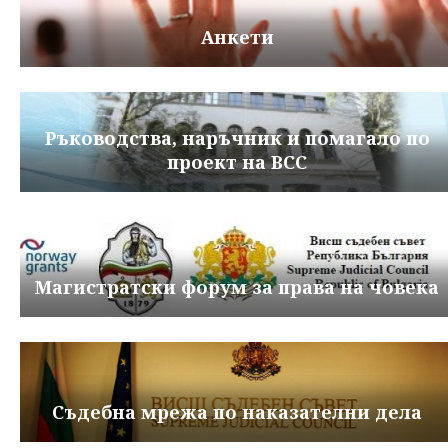
Анкети
Ръководства, наръчник и помагало по
проект на ВСС
Магистратски форум за права на човека
Съдебна мрежа по наказателни дела