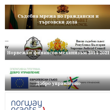
Съдебна мрежа по граждански и
търговски дела
Норвежки финансов механизъм 2014-2021
Добро управление