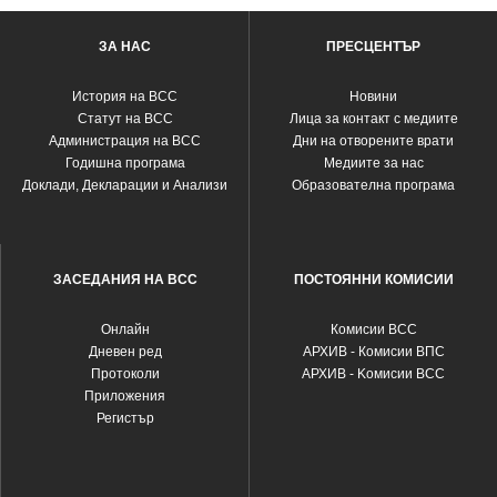
ЗА НАС
ПРЕСЦЕНТЪР
История на ВСС
Новини
Статут на ВСС
Лица за контакт с медиите
Администрация на ВСС
Дни на отворените врати
Годишна програма
Медиите за нас
Доклади, Декларации и Анализи
Образователна програма
ЗАСЕДАНИЯ НА ВСС
ПОСТОЯННИ КОМИСИИ
Oнлайн
Комисии ВСС
Дневен ред
АРХИВ - Комисии ВПС
Протоколи
АРХИВ - Kомисии ВСС
Приложения
Регистър