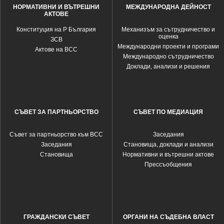
НОРМАТИВНИ И ВЪТРЕШНИ
МЕЖДУНАРОДНА ДЕЙНОСТ
АКТОВЕ
Конституция на Р България
Механизъм за сътрудничество и
оценка
ЗСВ
Международни проекти и програми
Актове на ВСС
Международно сътрудничество
Доклади, анализи и решения
СЪВЕТ ЗА ПАРТНЬОРСТВО
СЪВЕТ ПО МЕДИАЦИЯ
Съвет за партньорство към ВСС
Заседания
Заседания
Становища, доклади и анализи
Становища
Нормативни и вътрешни актове
Прессъобщения
ГРАЖДАНСКИ СЪВЕТ
ОРГАНИ НА СЪДЕБНА ВЛАСТ