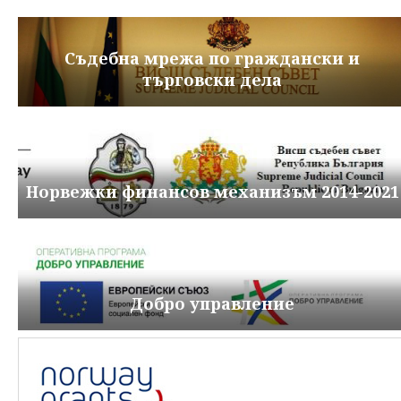
Съдебна мрежа по граждански и
търговски дела
Норвежки финансов механизъм 2014-2021
Добро управление