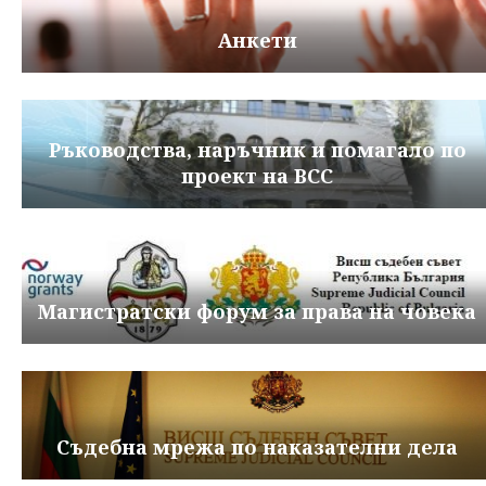
Анкети
Ръководства, наръчник и помагало по
проект на ВСС
Магистратски форум за права на човека
Съдебна мрежа по наказателни дела