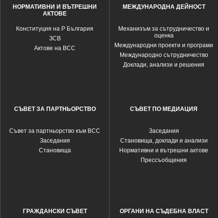
НОРМАТИВНИ И ВЪТРЕШНИ
МЕЖДУНАРОДНА ДЕЙНОСТ
АКТОВЕ
Конституция на Р България
Механизъм за сътрудничество и
оценка
ЗСВ
Международни проекти и програми
Актове на ВСС
Международно сътрудничество
Доклади, анализи и решения
СЪВЕТ ЗА ПАРТНЬОРСТВО
СЪВЕТ ПО МЕДИАЦИЯ
Съвет за партньорство към ВСС
Заседания
Заседания
Становища, доклади и анализи
Становища
Нормативни и вътрешни актове
Прессъобщения
ГРАЖДАНСКИ СЪВЕТ
ОРГАНИ НА СЪДЕБНА ВЛАСТ