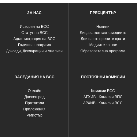
ЗА НАС
ПРЕСЦЕНТЪР
История на ВСС
Новини
Статут на ВСС
Лица за контакт с медиите
Администрация на ВСС
Дни на отворените врати
Годишна програма
Медиите за нас
Доклади, Декларации и Анализи
Образователна програма
ЗАСЕДАНИЯ НА ВСС
ПОСТОЯННИ КОМИСИИ
Oнлайн
Комисии ВСС
Дневен ред
АРХИВ - Комисии ВПС
Протоколи
АРХИВ - Kомисии ВСС
Приложения
Регистър