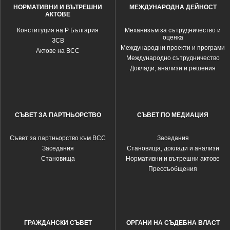
НОРМАТИВНИ И ВЪТРЕШНИ
МЕЖДУНАРОДНА ДЕЙНОСТ
АКТОВЕ
Конституция на Р България
Механизъм за сътрудничество и
оценка
ЗСВ
Международни проекти и програми
Актове на ВСС
Международно сътрудничество
Доклади, анализи и решения
СЪВЕТ ЗА ПАРТНЬОРСТВО
СЪВЕТ ПО МЕДИАЦИЯ
Съвет за партньорство към ВСС
Заседания
Заседания
Становища, доклади и анализи
Становища
Нормативни и вътрешни актове
Прессъобщения
ГРАЖДАНСКИ СЪВЕТ
ОРГАНИ НА СЪДЕБНА ВЛАСТ