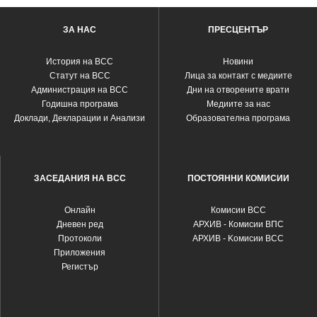
ЗА НАС
ПРЕСЦЕНТЪР
История на ВСС
Новини
Статут на ВСС
Лица за контакт с медиите
Администрация на ВСС
Дни на отворените врати
Годишна програма
Медиите за нас
Доклади, Декларации и Анализи
Образователна програма
ЗАСЕДАНИЯ НА ВСС
ПОСТОЯННИ КОМИСИИ
Oнлайн
Комисии ВСС
Дневен ред
АРХИВ - Комисии ВПС
Протоколи
АРХИВ - Kомисии ВСС
Приложения
Регистър