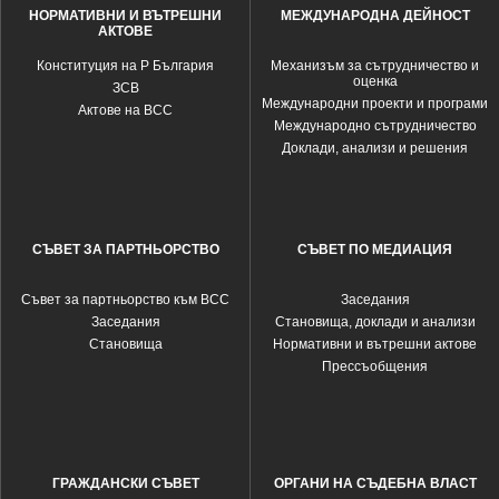
НОРМАТИВНИ И ВЪТРЕШНИ
МЕЖДУНАРОДНА ДЕЙНОСТ
АКТОВЕ
Конституция на Р България
Механизъм за сътрудничество и
оценка
ЗСВ
Международни проекти и програми
Актове на ВСС
Международно сътрудничество
Доклади, анализи и решения
СЪВЕТ ЗА ПАРТНЬОРСТВО
СЪВЕТ ПО МЕДИАЦИЯ
Съвет за партньорство към ВСС
Заседания
Заседания
Становища, доклади и анализи
Становища
Нормативни и вътрешни актове
Прессъобщения
ГРАЖДАНСКИ СЪВЕТ
ОРГАНИ НА СЪДЕБНА ВЛАСТ