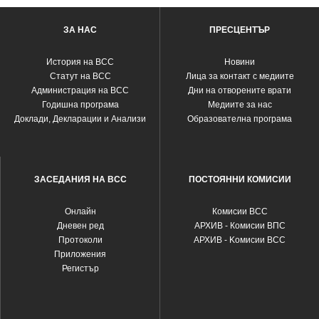
ЗА НАС
ПРЕСЦЕНТЪР
История на ВСС
Новини
Статут на ВСС
Лица за контакт с медиите
Администрация на ВСС
Дни на отворените врати
Годишна програма
Медиите за нас
Доклади, Декларации и Анализи
Образователна програма
ЗАСЕДАНИЯ НА ВСС
ПОСТОЯННИ КОМИСИИ
Oнлайн
Комисии ВСС
Дневен ред
АРХИВ - Комисии ВПС
Протоколи
АРХИВ - Kомисии ВСС
Приложения
Регистър