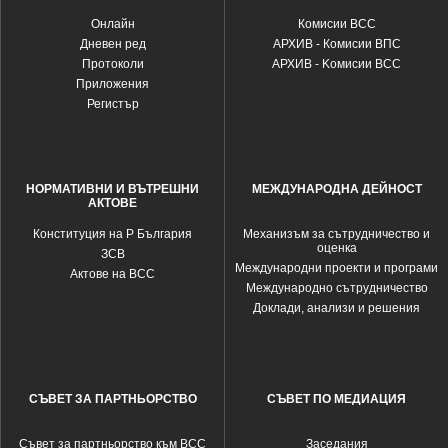
Oнлайн
Комисии ВСС
Дневен ред
АРХИВ - Комисии ВПС
Протоколи
АРХИВ - Kомисии ВСС
Приложения
Регистър
НОРМАТИВНИ И ВЪТРЕШНИ
МЕЖДУНАРОДНА ДЕЙНОСТ
АКТОВЕ
Конституция на Р България
Механизъм за сътрудничество и
оценка
ЗСВ
Международни проекти и програми
Актове на ВСС
Международно сътрудничество
Доклади, анализи и решения
СЪВЕТ ЗА ПАРТНЬОРСТВО
СЪВЕТ ПО МЕДИАЦИЯ
Съвет за партньорство към ВСС
Заседания