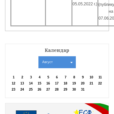
05.05.2022 г.)
(публик
на
07.06.20
Календар
Август
1
2
3
4
5
6
7
8
9
10
11
12
13
14
15
16
17
18
19
20
21
22
23
24
25
26
27
28
29
30
31