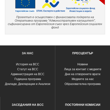
Проектът е осъществен с финансовата подкрепа на
Оперативна програма "Административен капацитет",
съфинансирана от Европейския съюз чрез Европейския социален
фонд
ЗА НАС
ПРЕСЦЕНТЪР
История на ВСС
Новини
Статут на ВСС
Лица за контакт с медиите
Администрация на ВСС
Дни на отворените врати
Годишна програма
Медиите за нас
Доклади, Декларации и Анализи
Образователна програма
ЗАСЕДАНИЯ НА ВСС
ПОСТОЯННИ КОМИСИИ