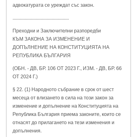
адвокатурата се уреждат със закон.
..............................................
Преходни и Заключителни разпоредби
КЪМ ЗАКОНА ЗА ИЗМЕНЕНИЕ И
ДОПЪЛНЕНИЕ НА КОНСТИТУЦИЯТА НА
РЕПУБЛИКА БЪЛГАРИЯ
(ОБН. - ДВ, БР. 106 ОТ 2023 Г., ИЗМ. - ДВ, БР. 66
ОТ 2024 Г.)
§ 22. (1) Народното събрание в срок от шест
месеца от влизането в сила на този закон за
изменение и допълнение на Конституцията на
Република България приема законите, които се
отнасят до прилагането на тези изменения и
допълнения.