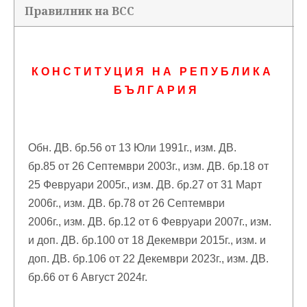
Правилник на ВСС
К О Н С Т И Т У Ц И Я Н А Р Е П У Б Л И К А
Б Ъ Л Г А Р И Я
Обн. ДВ. бр.56 от 13 Юли 1991г., изм. ДВ.
бр.85 от 26 Септември 2003г., изм. ДВ. бр.18 от
25 Февруари 2005г., изм. ДВ. бр.27 от 31 Март
2006г., изм. ДВ. бр.78 от 26 Септември
2006г., изм. ДВ. бр.12 от 6 Февруари 2007г., изм.
и доп. ДВ. бр.100 от 18 Декември 2015г., изм. и
доп. ДВ. бр.106 от 22 Декември 2023г., изм. ДВ.
бр.66 от 6 Август 2024г.