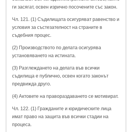
ги засягат, освен изрично посочените със закон.
Чл. 121. (1) Съдилищата осигуряват равенство и
условия за състезателност на страните в
съдебния процес.
(2) Производството по делата осигурява
установяването на истината.
(3) Разглеждането на делата във всички
съдилища е публично, освен когато законът
предвижда друго.
(4) Актовете на правораздаването се мотивират.
Чл. 122. (1) Гражданите и юридическите лица
имат право на защита във всички стадии на
процеса.