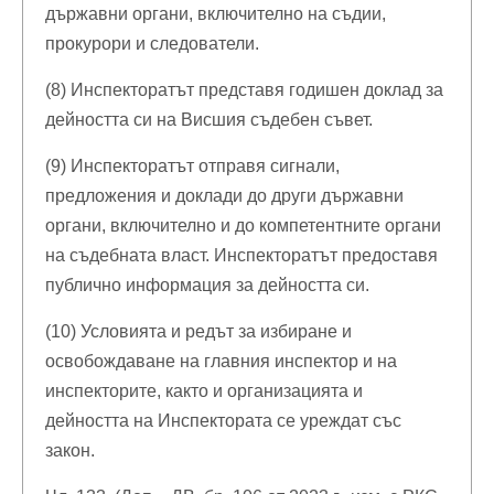
държавни органи, включително на съдии,
прокурори и следователи.
(8) Инспекторатът представя годишен доклад за
дейността си на Висшия съдебен съвет.
(9) Инспекторатът отправя сигнали,
предложения и доклади до други държавни
органи, включително и до компетентните органи
на съдебната власт. Инспекторатът предоставя
публично информация за дейността си.
(10) Условията и редът за избиране и
освобождаване на главния инспектор и на
инспекторите, както и организацията и
дейността на Инспектората се уреждат със
закон.