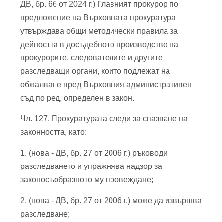
ДВ, бр. 66 от 2024 г.) Главният прокурор по
предложение на Върховната прокуратура
утвърждава общи методически правила за
дейността в досъдебното производство на
прокурорите, следователите и другите
разследващи органи, които подлежат на
обжалване пред Върховния административен
съд по ред, определен в закон.
Чл. 127. Прокуратурата следи за спазване на
законността, като:
1. (нова - ДВ, бр. 27 от 2006 г.) ръководи
разследването и упражнява надзор за
законосъобразното му провеждане;
2. (нова - ДВ, бр. 27 от 2006 г.) може да извършва
разследване;