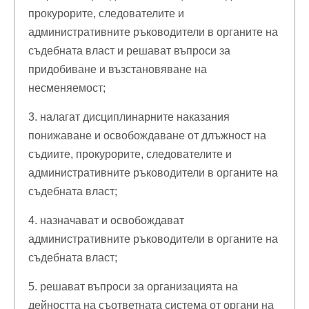
прокурорите, следователите и
административните ръководители в органите на
съдебната власт и решават въпроси за
придобиване и възстановяване на
несменяемост;
3. налагат дисциплинарните наказания
понижаване и освобождаване от длъжност на
съдиите, прокурорите, следователите и
административните ръководители в органите на
съдебната власт;
4. назначават и освобождават
административните ръководители в органите на
съдебната власт;
5. решават въпроси за организацията на
дейността на съответната система от органи на