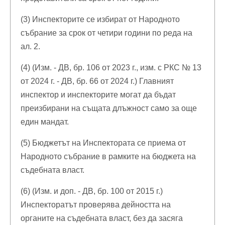
(3) Инспекторите се избират от Народното
събрание за срок от четири години по реда на
ал. 2.
(4) (Изм. - ДВ, бр. 106 от 2023 г., изм. с РКС № 13
от 2024 г. - ДВ, бр. 66 от 2024 г.) Главният
инспектор и инспекторите могат да бъдат
преизбирани на същата длъжност само за още
един мандат.
(5) Бюджетът на Инспектората се приема от
Народното събрание в рамките на бюджета на
съдебната власт.
(6) (Изм. и доп. - ДВ, бр. 100 от 2015 г.)
Инспекторатът проверява дейността на
органите на съдебната власт, без да засяга