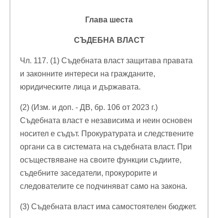
Глава шеста
СЪДЕБНА ВЛАСТ
Чл. 117. (1) Съдебната власт защитава правата
и законните интереси на гражданите,
юридическите лица и държавата.
(2) (Изм. и доп. - ДВ, бр. 106 от 2023 г.)
Съдебната власт е независима и неин основен
носител е съдът. Прокуратурата и следствените
органи са в системата на съдебната власт. При
осъществяване на своите функции съдиите,
съдебните заседатели, прокурорите и
следователите се подчиняват само на закона.
(3) Съдебната власт има самостоятелен бюджет.