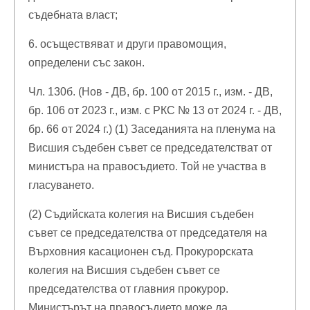
съдебната власт;
6. осъществяват и други правомощия,
определени със закон.
Чл. 130б. (Нов - ДВ, бр. 100 от 2015 г., изм. - ДВ,
бр. 106 от 2023 г., изм. с РКС № 13 от 2024 г. - ДВ,
бр. 66 от 2024 г.) (1) Заседанията на пленума на
Висшия съдебен съвет се председателстват от
министъра на правосъдието. Той не участва в
гласуването.
(2) Съдийската колегия на Висшия съдебен
съвет се председателства от председателя на
Върховния касационен съд. Прокурорската
колегия на Висшия съдебен съвет се
председателства от главния прокурор.
Министърът на правосъдието може да