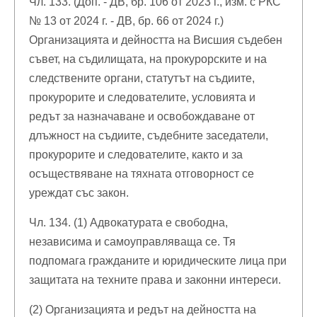
Чл. 133. (Доп. - ДВ, бр. 106 от 2023 г., изм. с РКС
№ 13 от 2024 г. - ДВ, бр. 66 от 2024 г.)
Организацията и дейността на Висшия съдебен
съвет, на съдилищата, на прокурорските и на
следствените органи, статутът на съдиите,
прокурорите и следователите, условията и
редът за назначаване и освобождаване от
длъжност на съдиите, съдебните заседатели,
прокурорите и следователите, както и за
осъществяване на тяхната отговорност се
уреждат със закон.
Чл. 134. (1) Адвокатурата е свободна,
независима и самоуправляваща се. Тя
подпомага гражданите и юридическите лица при
защитата на техните права и законни интереси.
(2) Организацията и редът на дейността на