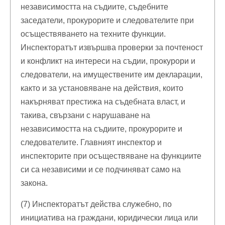
независимостта на съдиите, съдебните
заседатели, прокурорите и следователите при
осъществяването на техните функции.
Инспекторатът извършва проверки за почтеност
и конфликт на интереси на съдии, прокурори и
следователи, на имуществените им декларации,
както и за установяване на действия, които
накърняват престижа на съдебната власт, и
такива, свързани с нарушаване на
независимостта на съдиите, прокурорите и
следователите. Главният инспектор и
инспекторите при осъществяване на функциите
си са независими и се подчиняват само на
закона.
(7) Инспекторатът действа служебно, по
инициатива на граждани, юридически лица или