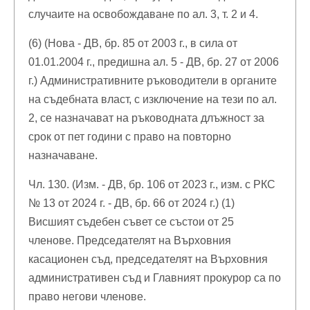
случаите на освобождаване по ал. 3, т. 2 и 4.
(6) (Нова - ДВ, бр. 85 от 2003 г., в сила от
01.01.2004 г., предишна ал. 5 - ДВ, бр. 27 от 2006
г.) Административните ръководители в органите
на съдебната власт, с изключение на тези по ал.
2, се назначават на ръководната длъжност за
срок от пет години с право на повторно
назначаване.
Чл. 130. (Изм. - ДВ, бр. 106 от 2023 г., изм. с РКС
№ 13 от 2024 г. - ДВ, бр. 66 от 2024 г.) (1)
Висшият съдебен съвет се състои от 25
членове. Председателят на Върховния
касационен съд, председателят на Върховния
административен съд и Главният прокурор са по
право негови членове.