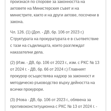
произнася по спорове за законността на
актовете на Министерския съвет и на
министрите, както и на други актове, посочени в
закона.
Чл. 126. (1) (Доп. - ДВ, бр. 106 от 2023 г.)
Структурата на прокуратурата е в съответствие
с тази на съдилищата, които разглеждат
наказателни дела.
(2) (Изм. - ДВ, бр. 106 от 2023 г., изм. с РКС № 13
от 2024 г. - ДВ, бр. 66 от 2024 г.) Главният
прокурор осъществява надзор за законност и
методическо ръководство върху дейността на
всички прокурори.
(3) (Нова - ДВ, бр. 106 от 2023 г., обявена за
противоконституционна с РКС № 13 от 2024 г. -