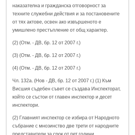
наказателна и гражданска отговорност за
техните служебни действия и за постановените
от тях актове, освен ако извършеното е
умишлено престъпление от общ характер.
(2) (Отм. - ДВ, бр. 12 от 2007 г.)
(3) (Отм. - ДВ, бр. 12 от 2007 г.)
(4) (Отм. - ДВ, бр. 12 от 2007 г.)
Чл. 132а. (Нов - ДВ, бр. 12 от 2007 г.) (1) Към
Висшия съдебен съвет се създава Инспекторат,
който се състои от главен инспектор и десет
инспектори.
(2) Главният инспектор се избира от Народното
събрание с мнозинство две трети от народните
представители за срок от пет години.