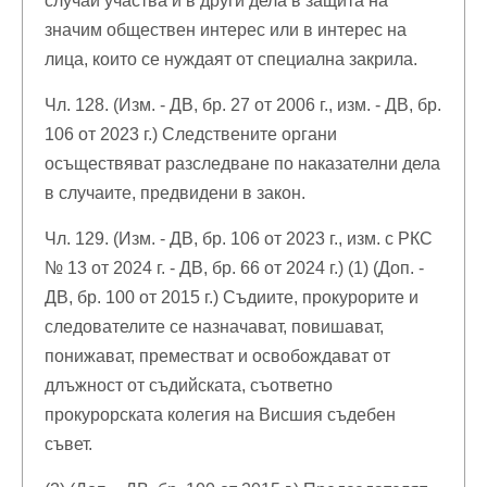
случаи участва и в други дела в защита на
значим обществен интерес или в интерес на
лица, които се нуждаят от специална закрила.
Чл. 128. (Изм. - ДВ, бр. 27 от 2006 г., изм. - ДВ, бр.
106 от 2023 г.) Следствените органи
осъществяват разследване по наказателни дела
в случаите, предвидени в закон.
Чл. 129. (Изм. - ДВ, бр. 106 от 2023 г., изм. с РКС
№ 13 от 2024 г. - ДВ, бр. 66 от 2024 г.) (1) (Доп. -
ДВ, бр. 100 от 2015 г.) Съдиите, прокурорите и
следователите се назначават, повишават,
понижават, преместват и освобождават от
длъжност от съдийската, съответно
прокурорската колегия на Висшия съдебен
съвет.