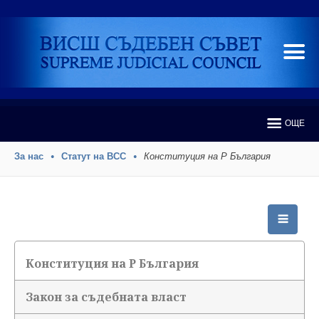
ОЩЕ
За нас
Статут на ВСС
Конституция на Р България
Конституция на Р България
Закон за съдебната власт