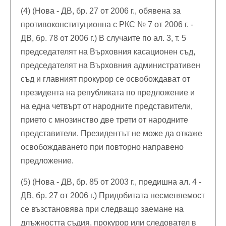
(4) (Нова - ДВ, бр. 27 от 2006 г., обявена за
противоконституционна с РКС № 7 от 2006 г. -
ДВ, бр. 78 от 2006 г.) В случаите по ал. 3, т. 5
председателят на Върховния касационен съд,
председателят на Върховния административен
съд и главният прокурор се освобождават от
президента на републиката по предложение и
на една четвърт от народните представители,
прието с мнозинство две трети от народните
представители. Президентът не може да откаже
освобождаването при повторно направено
предложение.
(5) (Нова - ДВ, бр. 85 от 2003 г., предишна ал. 4 -
ДВ, бр. 27 от 2006 г.) Придобитата несменяемост
се възстановява при следващо заемане на
длъжността съдия, прокурор или следовател в