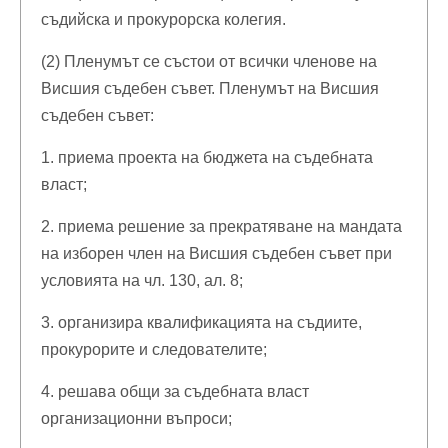
съдийска и прокурорска колегия.
(2) Пленумът се състои от всички членове на
Висшия съдебен съвет. Пленумът на Висшия
съдебен съвет:
1. приема проекта на бюджета на съдебната
власт;
2. приема решение за прекратяване на мандата
на изборен член на Висшия съдебен съвет при
условията на чл. 130, ал. 8;
3. организира квалификацията на съдиите,
прокурорите и следователите;
4. решава общи за съдебната власт
организационни въпроси;