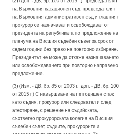
(2) (Доп. - ДВ, бр. 100 от 2015 г.) Председателят
на Върховния касационен съд, председателят
на Върховния административен съд и главният
прокурор се назначават и освобождават от
президента на републиката по предложение на
пленума на Висшия съдебен съвет за срок от
седем години без право на повторно избиране.
Президентът не може да откаже назначаването
или освобождаването при повторно направено
предложение.
(3) (Изм. - ДВ, бр. 85 от 2003 г., доп. - ДВ, бр. 100
от 2015 г.) С навършване на петгодишен стаж
като съдия, прокурор или следовател и след
атестиране, с решение на съдийската,
съответно прокурорската колегия на Висшия
съдебен съвет, съдиите, прокурорите и