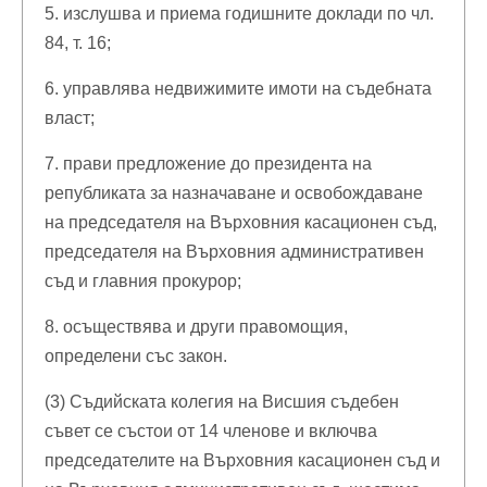
5. изслушва и приема годишните доклади по чл.
84, т. 16;
6. управлява недвижимите имоти на съдебната
власт;
7. прави предложение до президента на
републиката за назначаване и освобождаване
на председателя на Върховния касационен съд,
председателя на Върховния административен
съд и главния прокурор;
8. осъществява и други правомощия,
определени със закон.
(3) Съдийската колегия на Висшия съдебен
съвет се състои от 14 членове и включва
председателите на Върховния касационен съд и