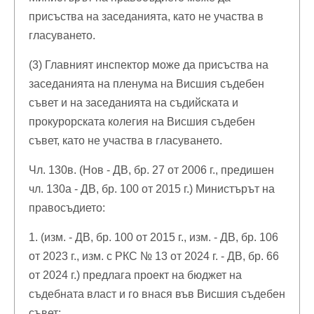
присъства на заседанията, като не участва в
гласуването.
(3) Главният инспектор може да присъства на
заседанията на пленума на Висшия съдебен
съвет и на заседанията на съдийската и
прокурорската колегия на Висшия съдебен
съвет, като не участва в гласуването.
Чл. 130в. (Нов - ДВ, бр. 27 от 2006 г., предишен
чл. 130а - ДВ, бр. 100 от 2015 г.) Министърът на
правосъдието:
1. (изм. - ДВ, бр. 100 от 2015 г., изм. - ДВ, бр. 106
от 2023 г., изм. с РКС № 13 от 2024 г. - ДВ, бр. 66
от 2024 г.) предлага проект на бюджет на
съдебната власт и го внася във Висшия съдебен
съвет;