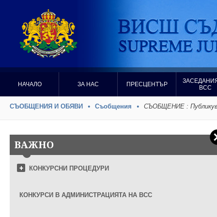
ЗАСЕДАНИЯ
НАЧАЛО
ЗА НАС
ПРЕСЦЕНТЪР
ВСС
СЪОБЩЕНИЯ И ОБЯВИ
Съобщения
СЪОБЩЕНИЕ : Публикува
ВАЖНО
КОНКУРСНИ ПРОЦЕДУРИ
КОНКУРСИ В АДМИНИСТРАЦИЯТА НА ВСС