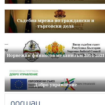
Съдебна мрежа по граждански и
търговски дела
Норвежки финансов механизъм 2014-2021
Добро управление