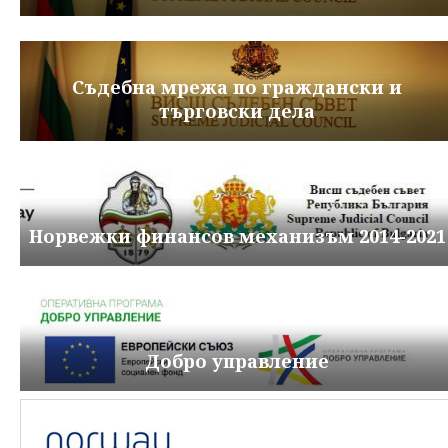
Съдебна мрежа по граждански и
търговски дела
Норвежки финансов механизъм 2014-2021
Добро управление