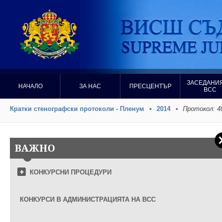
ЗАСЕДАНИЯ
НАЧАЛО
ЗА НАС
ПРЕСЦЕНТЪР
ВСС
Кратки стенографски протоколи - Пленум
2014
Протокол: 4
ВАЖНО
КОНКУРСНИ ПРОЦЕДУРИ
КОНКУРСИ В АДМИНИСТРАЦИЯТА НА ВСС