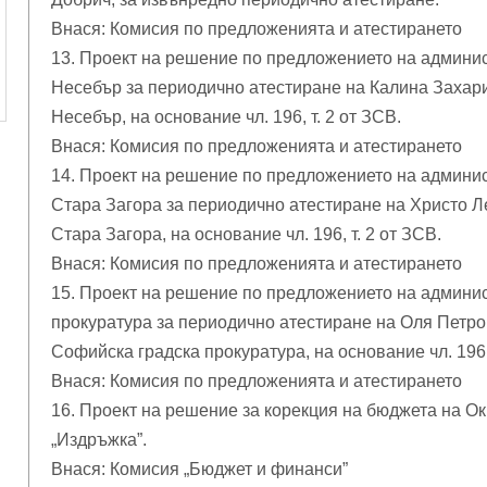
Внася: Комисия по предложенията и атестирането
13. Проект на решение по предложението на админис
Несебър за периодично атестиране на Калина Захари
Несебър, на основание чл. 196, т. 2 от ЗСВ.
Внася: Комисия по предложенията и атестирането
14. Проект на решение по предложението на админис
Стара Загора за периодично атестиране на Христо Ле
Стара Загора, на основание чл. 196, т. 2 от ЗСВ.
Внася: Комисия по предложенията и атестирането
15. Проект на решение по предложението на админи
прокуратура за периодично атестиране на Оля Петро
Софийска градска прокуратура, на основание чл. 196, 
Внася: Комисия по предложенията и атестирането
16. Проект на решение за корекция на бюджета на Окр
„Издръжка”.
Внася: Комисия „Бюджет и финанси”