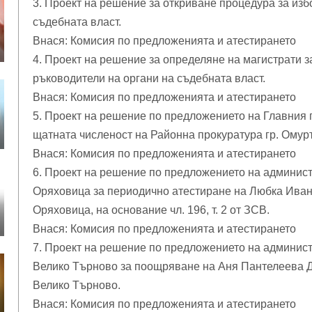
3. Проект на решение за откриване процедура за из
съдебната власт.
Внася: Комисия по предложенията и атестирането
4. Проект на решение за определяне на магистрати
ръководители на органи на съдебната власт.
Внася: Комисия по предложенията и атестирането
5. Проект на решение по предложението на Главния 
щатната численост на Районна прокуратура гр. Омурт
Внася: Комисия по предложенията и атестирането
6. Проект на решение по предложението на админист
Оряховица за периодично атестиране на Любка Ивано
Оряховица, на основание чл. 196, т. 2 от ЗСВ.
Внася: Комисия по предложенията и атестирането
7. Проект на решение по предложението на админист
Велико Търново за поощряване на Аня Пантелеева Д
Велико Търново.
Внася: Комисия по предложенията и атестирането