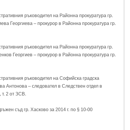
тративния ръководител на Районна прокуратура гр.
ева Георгиева – прокурор в Районна прокуратура гр.
тративния ръководител на Районна прокуратура гр.
нков Георгиев – прокурор в Районна прокуратура гр.
стративния ръководител на Софийска градска
ва Антонова – следовател в Следствен отдел в
т. 2 от ЗСВ.
ъжен съд гр. Хасково за 2014 г. по § 10-00