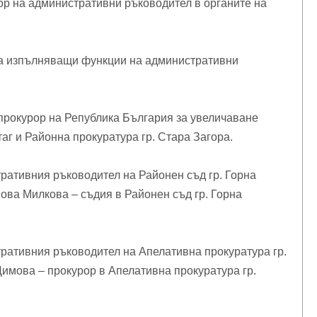
бор на административни ръководител в органите на
 за изпълняващи функции на административни
прокурор на Република България за увеличаване
аг и Районна прокуратура гр. Стара Загора.
ративния ръководител на Районен съд гр. Горна
ва Милкова – съдия в Районен съд гр. Горна
ративния ръководител на Апелативна прокуратура гр.
имова – прокурор в Апелативна прокуратура гр.