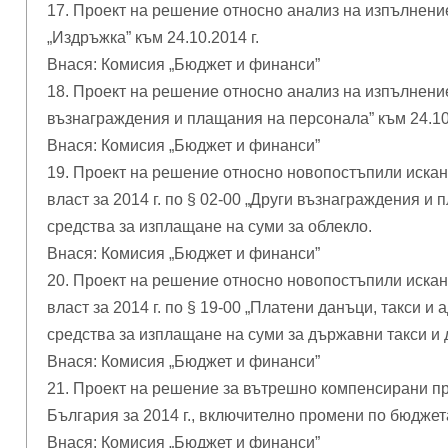
17. Проект на решение относно анализ на изпълнение
„Издръжка” към 24.10.2014 г.
Внася: Комисия „Бюджет и финанси”
18. Проект на решение относно анализ на изпълнение
възнаграждения и плащания на персонала” към 24.10.
Внася: Комисия „Бюджет и финанси”
19. Проект на решение относно новопостъпили искан
власт за 2014 г. по § 02-00 „Други възнаграждения и
средства за изплащане на суми за облекло.
Внася: Комисия „Бюджет и финанси”
20. Проект на решение относно новопостъпили искан
власт за 2014 г. по § 19-00 „Платени данъци, такси и
средства за изплащане на суми за държавни такси и 
Внася: Комисия „Бюджет и финанси”
21. Проект на решение за вътрешно компенсирани п
България за 2014 г., включително промени по бюджет
Внася: Комисия „Бюджет и финанси”