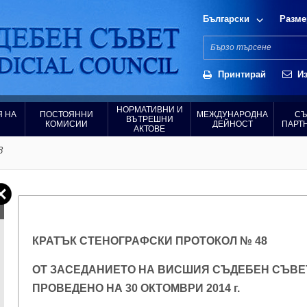
Български
Разме
Принтирай
Из
НОРМАТИВНИ И
 НА
ПОСТОЯННИ
МЕЖДУНАРОДНА
СЪ
ВЪТРЕШНИ
КОМИСИИ
ДЕЙНОСТ
ПАРТ
АКТОВЕ
8
КРАТЪК СТЕНОГРАФСКИ ПРОТОКОЛ № 48
ОТ ЗАСЕДАНИЕТО НА ВИСШИЯ СЪДЕБЕН СЪВЕ
ПРОВЕДЕНО НА 30 ОКТОМВРИ 2014 г.