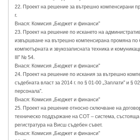
22. Проект на решение за вътрешно компенсирани п
г.
Внася: Комисия „Бюджет и финанси”
23. Проект на решение по искането на администрати
извършване на вътрешно компенсирана промяна по бю
компютърната и звукозаписната техника и комуникац
III” № 54.
Внася: Комисия „Бюджет и финанси”
24. Проект на решение по искания за вътрешно комп
съдебната власт за 2014 г. по § 01-00 „Заплати” и §
персонала”.
Внася: Комисия „Бюджет и финанси”
25. Проект на решение относно сключване на догово
техническо поддържане на СОТ – система, състояща 
регистратура на Висш съдебен съвет.
Внася: Комисия „Бюджет и финанси”