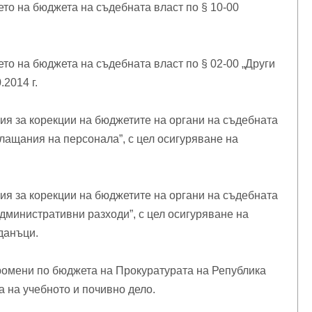
то на бюджета на съдебната власт по § 10-00
то на бюджета на съдебната власт по § 02-00 „Други
2014 г.
ия за корекции на бюджетите на органи на съдебната
 плащания на персонала”, с цел осигуряване на
ия за корекции на бюджетите на органи на съдебната
 административни разходи”, с цел осигуряване на
данъци.
ромени по бюджета на Прокуратурата на Република
а на учебното и почивно дело.