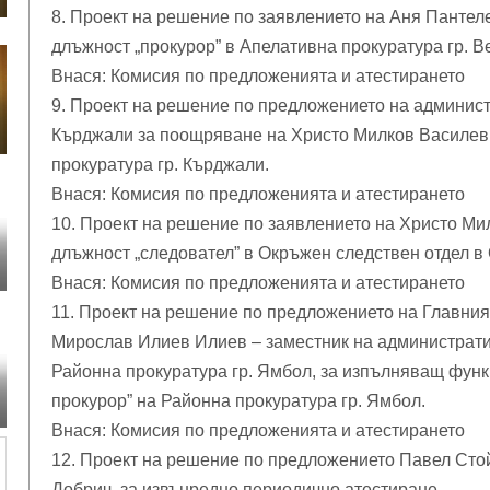
8. Проект на решение по заявлението на Аня Панте
длъжност „прокурор” в Апелативна прокуратура гр. В
Внася: Комисия по предложенията и атестирането
9. Проект на решение по предложението на админист
Кърджали за поощряване на Христо Милков Василев 
прокуратура гр. Кърджали.
Внася: Комисия по предложенията и атестирането
10. Проект на решение по заявлението на Христо Ми
длъжност „следовател” в Окръжен следствен отдел в
Внася: Комисия по предложенията и атестирането
11. Проект на решение по предложението на Главния
Мирослав Илиев Илиев – заместник на администрати
Районна прокуратура гр. Ямбол, за изпълняващ функ
прокурор” на Районна прокуратура гр. Ямбол.
Внася: Комисия по предложенията и атестирането
12. Проект на решение по предложението Павел Стой
Добрич, за извънредно периодично атестиране.