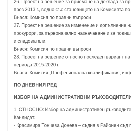
26. Проект на решение за приемане на доклада за пр
през 2013 г., ведно със становището на Комисията п
Внася: Комисия по правни въпроси
27. Проект на решение за изменение и допълнение н
прокурори, за първоначално назначаване и за повиш
и следователи.
Внася: Комисия по правни въпроси
28. Проект на решение относно последен вариант на
периода 2015-2020 г.
Внася: Комисия „Професионална квалификация, инфо
ПО ДНЕВНИЯ РЕД
ИЗБОР НА АДМИНИСТРАТИВНИ РЪКОВОДИТЕЛИ
1. ОТНОСНО: Избор на административен ръководител
Кандидат:
- Красимира Тончева Донева – съдия в Районен съд г