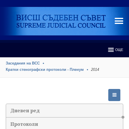
ОЩЕ
Заседания на ВСС
Кратки стенографски протоколи - Пленум
2014
Дневен ред
Протоколи