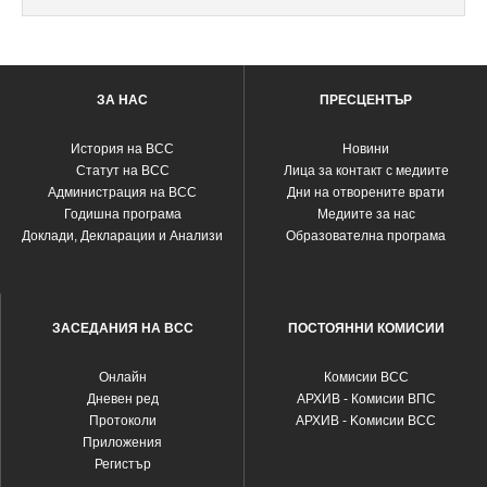
ЗА НАС
ПРЕСЦЕНТЪР
История на ВСС
Новини
Статут на ВСС
Лица за контакт с медиите
Администрация на ВСС
Дни на отворените врати
Годишна програма
Медиите за нас
Доклади, Декларации и Анализи
Образователна програма
ЗАСЕДАНИЯ НА ВСС
ПОСТОЯННИ КОМИСИИ
Oнлайн
Комисии ВСС
Дневен ред
АРХИВ - Комисии ВПС
Протоколи
АРХИВ - Kомисии ВСС
Приложения
Регистър