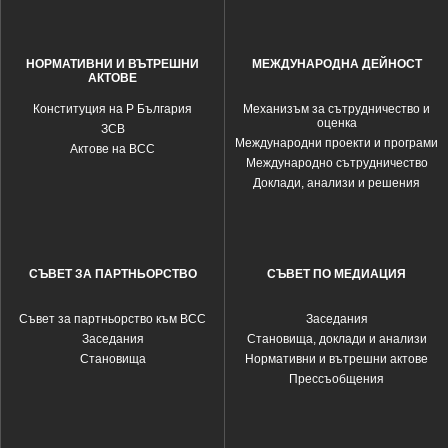
НОРМАТИВНИ И ВЪТРЕШНИ
МЕЖДУНАРОДНА ДЕЙНОСТ
АКТОВЕ
Конституция на Р България
Механизъм за сътрудничество и
оценка
ЗСВ
Международни проекти и програми
Актове на ВСС
Международно сътрудничество
Доклади, анализи и решения
СЪВЕТ ЗА ПАРТНЬОРСТВО
СЪВЕТ ПО МЕДИАЦИЯ
Съвет за партньорство към ВСС
Заседания
Заседания
Становища, доклади и анализи
Становища
Нормативни и вътрешни актове
Прессъобщения