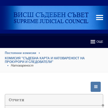
ОЩЕ
Постоянни комисии
КОМИСИЯ "СЪДЕБНА КАРТА И НАТОВАРЕНОСТ НА
ПРОКУРОРИ И СЛЕДОВАТЕЛИ"
Натовареност
Отчети