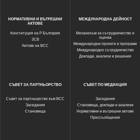
НОРМАТИВНИ И ВЪТРЕШНИ
МЕЖДУНАРОДНА ДЕЙНОСТ
АКТОВЕ
Конституция на Р България
Механизъм за сътрудничество и
оценка
ЗСВ
Международни проекти и програми
Актове на ВСС
Международно сътрудничество
Доклади, анализи и решения
СЪВЕТ ЗА ПАРТНЬОРСТВО
СЪВЕТ ПО МЕДИАЦИЯ
Съвет за партньорство към ВСС
Заседания
Заседания
Становища, доклади и анализи
Становища
Нормативни и вътрешни актове
Прессъобщения