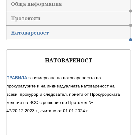
Обща информация
Протоколи
Натовареност
НАТОВАРЕНОСТ
ПРАВИЛА
за измерване на натовареността на
прокуратурите и на индивидуалната натовареност на
всеки прокурор и следовател, приети от Прокурорската
колегия на ВСС с решение по Протокол №
47/20.12.2023 г.,
считано от 01.01.2024 г.