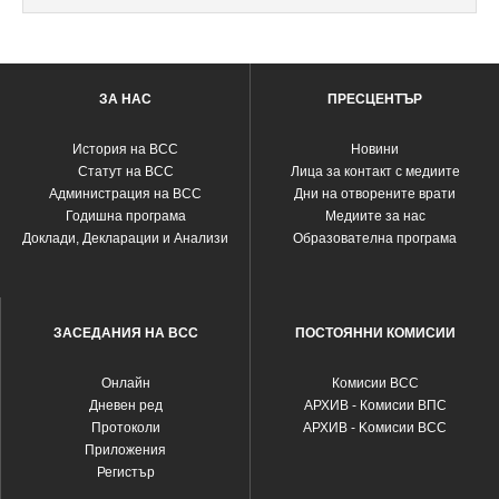
ЗА НАС
ПРЕСЦЕНТЪР
История на ВСС
Новини
Статут на ВСС
Лица за контакт с медиите
Администрация на ВСС
Дни на отворените врати
Годишна програма
Медиите за нас
Доклади, Декларации и Анализи
Образователна програма
ЗАСЕДАНИЯ НА ВСС
ПОСТОЯННИ КОМИСИИ
Oнлайн
Комисии ВСС
Дневен ред
АРХИВ - Комисии ВПС
Протоколи
АРХИВ - Kомисии ВСС
Приложения
Регистър