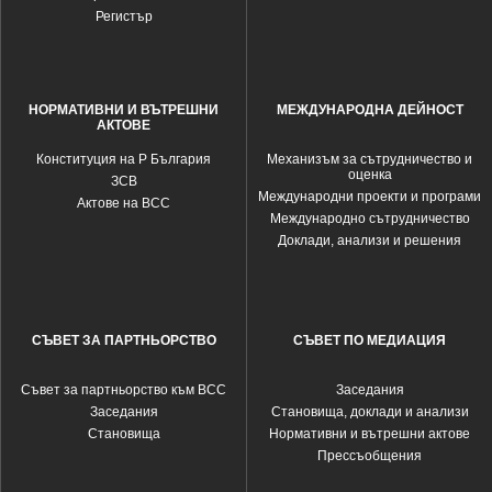
Регистър
НОРМАТИВНИ И ВЪТРЕШНИ
МЕЖДУНАРОДНА ДЕЙНОСТ
АКТОВЕ
Конституция на Р България
Механизъм за сътрудничество и
оценка
ЗСВ
Международни проекти и програми
Актове на ВСС
Международно сътрудничество
Доклади, анализи и решения
СЪВЕТ ЗА ПАРТНЬОРСТВО
СЪВЕТ ПО МЕДИАЦИЯ
Съвет за партньорство към ВСС
Заседания
Заседания
Становища, доклади и анализи
Становища
Нормативни и вътрешни актове
Прессъобщения