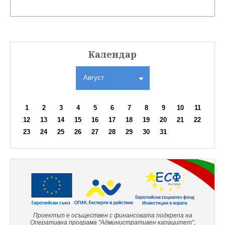
Календар
Август
1
2
3
4
5
6
7
8
9
10
11
12
13
14
15
16
17
18
19
20
21
22
23
24
25
26
27
28
29
30
31
Проектът е осъществен с финансовата подкрепа на
Оперативна програма "Административен капацитет",