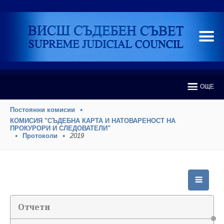
ОЩЕ
Постоянни комисии
КОМИСИЯ "СЪДЕБНА КАРТА И НАТОВАРЕНОСТ НА
ПРОКУРОРИ И СЛЕДОВАТЕЛИ"
Протоколи
2019
Отчети