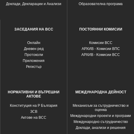
Доклади, Декларации и Анализи
Образователна програма
ЗАСЕДАНИЯ НА ВСС
ПОСТОЯННИ КОМИСИИ
Oнлайн
Комисии ВСС
Дневен ред
АРХИВ - Комисии ВПС
Протоколи
АРХИВ - Kомисии ВСС
Приложения
Регистър
НОРМАТИВНИ И ВЪТРЕШНИ
МЕЖДУНАРОДНА ДЕЙНОСТ
АКТОВЕ
Конституция на Р България
Механизъм за сътрудничество и
оценка
ЗСВ
Международни проекти и програми
Актове на ВСС
Международно сътрудничество
Доклади, анализи и решения