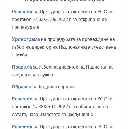
Решение
на Прокурорската колегия на ВСС по
протокол № 32/21.09.2022 г. за откриване на
процедурата
Хронограма
на процедурата за провеждане на
избор на директор на Националната следствена
служба
Правила
за избор на директор на Национална
следствена служба
Образец
на Кадрова справка
Решение
на Прокурорската колегия на ВСС по
протокол № 38/26.10.2022 г. за обявяване на
датата, часа и мястото за изслушване
Решение
на Прокурорската колегия на ВСС по