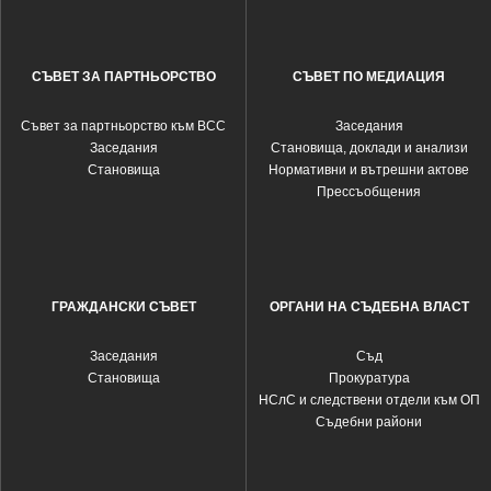
СЪВЕТ ЗА ПАРТНЬОРСТВО
СЪВЕТ ПО МЕДИАЦИЯ
Съвет за партньорство към ВСС
Заседания
Заседания
Становища, доклади и анализи
Становища
Нормативни и вътрешни актове
Прессъобщения
ГРАЖДАНСКИ СЪВЕТ
ОРГАНИ НА СЪДЕБНА ВЛАСТ
Заседания
Съд
Становища
Прокуратура
НСлС и следствени отдели към ОП
Съдебни райони