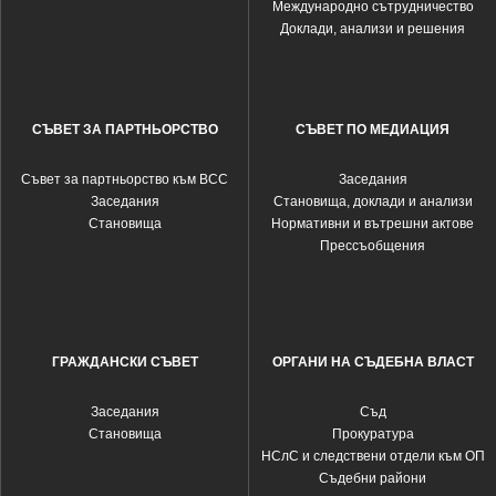
Международно сътрудничество
Доклади, анализи и решения
СЪВЕТ ЗА ПАРТНЬОРСТВО
СЪВЕТ ПО МЕДИАЦИЯ
Съвет за партньорство към ВСС
Заседания
Заседания
Становища, доклади и анализи
Становища
Нормативни и вътрешни актове
Прессъобщения
ГРАЖДАНСКИ СЪВЕТ
ОРГАНИ НА СЪДЕБНА ВЛАСТ
Заседания
Съд
Становища
Прокуратура
НСлС и следствени отдели към ОП
Съдебни райони