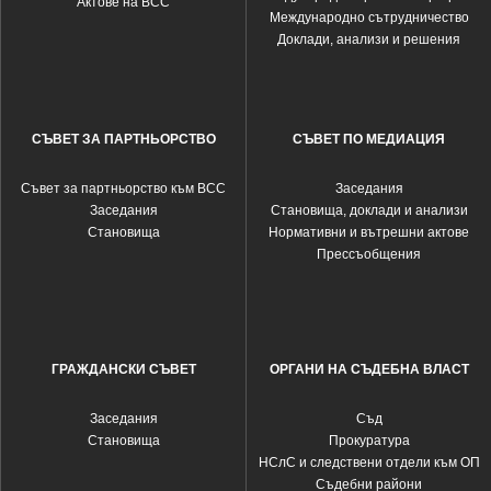
Актове на ВСС
Международно сътрудничество
Доклади, анализи и решения
СЪВЕТ ЗА ПАРТНЬОРСТВО
СЪВЕТ ПО МЕДИАЦИЯ
Съвет за партньорство към ВСС
Заседания
Заседания
Становища, доклади и анализи
Становища
Нормативни и вътрешни актове
Прессъобщения
ГРАЖДАНСКИ СЪВЕТ
ОРГАНИ НА СЪДЕБНА ВЛАСТ
Заседания
Съд
Становища
Прокуратура
НСлС и следствени отдели към ОП
Съдебни райони