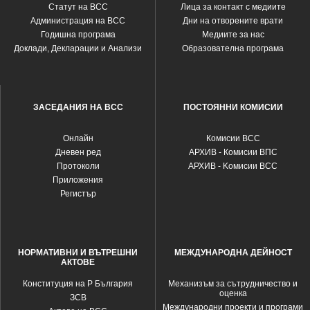
Статут на ВСС
Лица за контакт с медиите
Администрация на ВСС
Дни на отворените врати
Годишна програма
Медиите за нас
Доклади, Декларации и Анализи
Образователна програма
ЗАСЕДАНИЯ НА ВСС
ПОСТОЯННИ КОМИСИИ
Oнлайн
Комисии ВСС
Дневен ред
АРХИВ - Комисии ВПС
Протоколи
АРХИВ - Kомисии ВСС
Приложения
Регистър
НОРМАТИВНИ И ВЪТРЕШНИ
МЕЖДУНАРОДНА ДЕЙНОСТ
АКТОВЕ
Конституция на Р България
Механизъм за сътрудничество и
оценка
ЗСВ
Международни проекти и програми