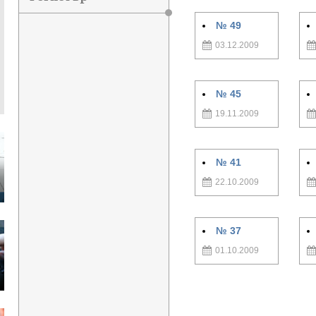
№ 49
03.12.2009
№ 45
19.11.2009
№ 41
22.10.2009
№ 37
01.10.2009