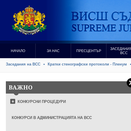
ЗАСЕДАНИЯ
НАЧАЛО
ЗА НАС
ПРЕСЦЕНТЪР
ВСС
Заседания на ВСС
Кратки стенографски протоколи - Пленум
ВАЖНО
КОНКУРСНИ ПРОЦЕДУРИ
КОНКУРСИ В АДМИНИСТРАЦИЯТА НА ВСС