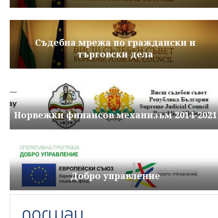
Съдебна мрежа по граждански и
търговски дела
Норвежки финансов механизъм 2014-2021
Добро управление